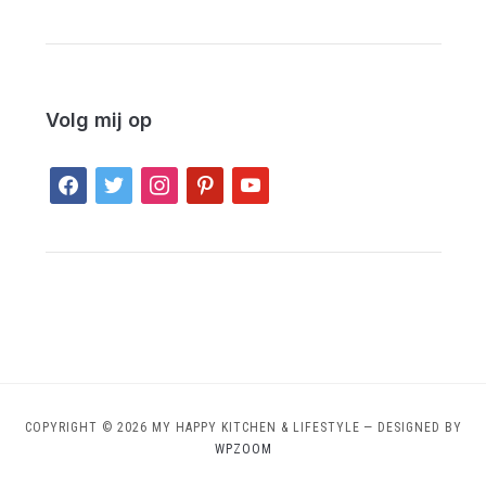
Volg mij op
facebook
twitter
instagram
pinterest
youtube
COPYRIGHT © 2026 MY HAPPY KITCHEN & LIFESTYLE
— DESIGNED BY
WPZOOM