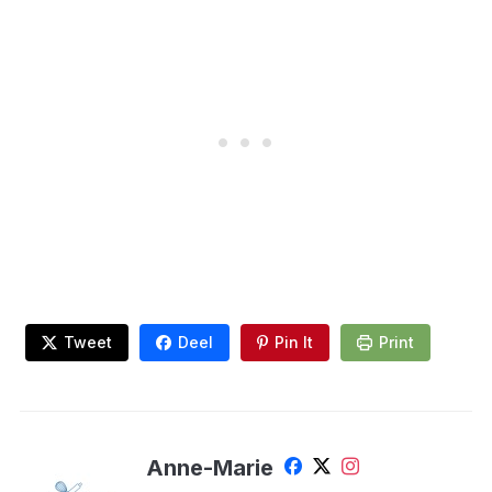
Tweet
Deel
Pin It
Print
Anne-Marie