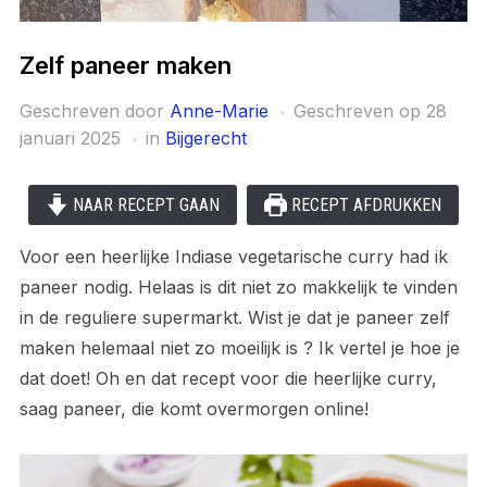
Zelf paneer maken
Geschreven door
Anne-Marie
Geschreven op
28
januari 2025
in
Bijgerecht
NAAR RECEPT GAAN
RECEPT AFDRUKKEN
Voor een heerlijke Indiase vegetarische curry had ik
paneer nodig. Helaas is dit niet zo makkelijk te vinden
in de reguliere supermarkt. Wist je dat je paneer zelf
maken helemaal niet zo moeilijk is ? Ik vertel je hoe je
dat doet! Oh en dat recept voor die heerlijke curry,
saag paneer, die komt overmorgen online!