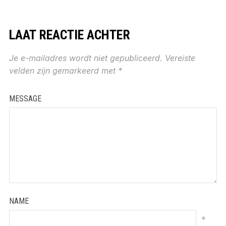
LAAT REACTIE ACHTER
Je e-mailadres wordt niet gepubliceerd.
Vereiste
velden zijn gemarkeerd met
*
MESSAGE
NAME
*