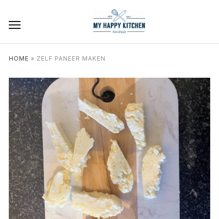
HOME
»
ZELF PANEER MAKEN