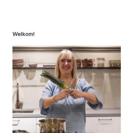
Welkom!