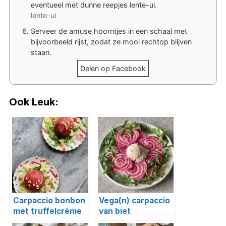
eventueel met dunne reepjes lente-ui.
lente-ui
Serveer de amuse hoorntjes in een schaal met
bijvoorbeeld rijst, zodat ze mooi rechtop blijven
staan.
Delen op Facebook
Ook Leuk:
Carpaccio bonbon
Vega(n) carpaccio
met truffelcrème
van biet