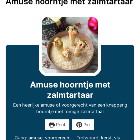
Amuse hoorntje met zalmtartaar
Amuse hoorntje met
zalmtartaar
Een heerlijke amuse of voorgerecht van een knapperig
hoorntje met romige zalmtartaar
Print
Pin
Gang:
amuse, voorgerecht
Trefwoord:
kerst, vis