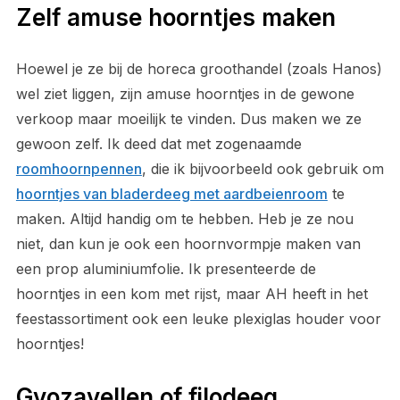
Zelf amuse hoorntjes maken
Hoewel je ze bij de horeca groothandel (zoals Hanos)
wel ziet liggen, zijn amuse hoorntjes in de gewone
verkoop maar moeilijk te vinden. Dus maken we ze
gewoon zelf. Ik deed dat met zogenaamde
roomhoornpennen
, die ik bijvoorbeeld ook gebruik om
hoorntjes van bladerdeeg met aardbeienroom
te
maken. Altijd handig om te hebben. Heb je ze nou
niet, dan kun je ook een hoornvormpje maken van
een prop aluminiumfolie. Ik presenteerde de
hoorntjes in een kom met rijst, maar AH heeft in het
feestassortiment ook een leuke plexiglas houder voor
hoorntjes!
Gyozavellen of filodeeg