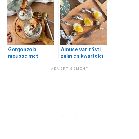
Gorgonzola
Amuse van rösti,
mousse met
zalm en kwartelei
perenchips