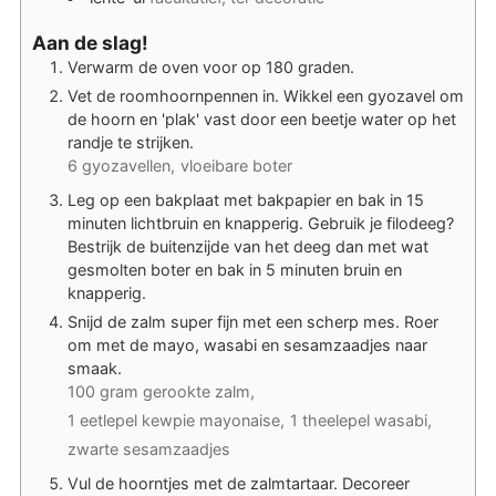
Aan de slag!
Verwarm de oven voor op 180 graden.
Vet de roomhoornpennen in. Wikkel een gyozavel om
de hoorn en 'plak' vast door een beetje water op het
randje te strijken.
6 gyozavellen,
vloeibare boter
Leg op een bakplaat met bakpapier en bak in 15
minuten lichtbruin en knapperig. Gebruik je filodeeg?
Bestrijk de buitenzijde van het deeg dan met wat
gesmolten boter en bak in 5 minuten bruin en
knapperig.
Snijd de zalm super fijn met een scherp mes. Roer
om met de mayo, wasabi en sesamzaadjes naar
smaak.
100 gram gerookte zalm,
1 eetlepel kewpie mayonaise,
1 theelepel wasabi,
zwarte sesamzaadjes
Vul de hoorntjes met de zalmtartaar. Decoreer