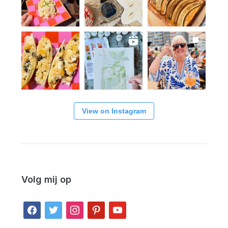
View on Instagram
Volg mij op
facebook
twitter
instagram
pinterest
youtube