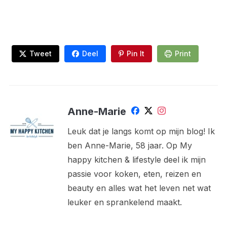
Tweet
Deel
Pin It
Print
Anne-Marie
Leuk dat je langs komt op mijn blog! Ik
ben Anne-Marie, 58 jaar. Op My
happy kitchen & lifestyle deel ik mijn
passie voor koken, eten, reizen en
beauty en alles wat het leven net wat
leuker en sprankelend maakt.