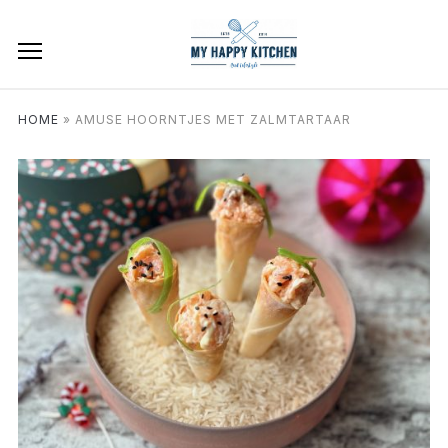
HOME
»
AMUSE HOORNTJES MET ZALMTARTAAR