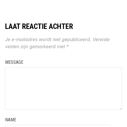
LAAT REACTIE ACHTER
Je e-mailadres wordt niet gepubliceerd.
Vereiste
velden zijn gemarkeerd met
*
MESSAGE
NAME