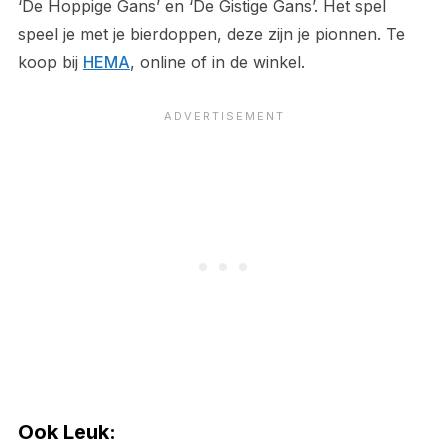
‘De Hoppige Gans’ en ‘De Gistige Gans’. Het spel
speel je met je bierdoppen, deze zijn je pionnen. Te
koop bij
HEMA
, online of in de winkel.
Ook Leuk: