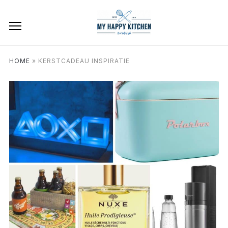
HOME
»
KERSTCADEAU INSPIRATIE