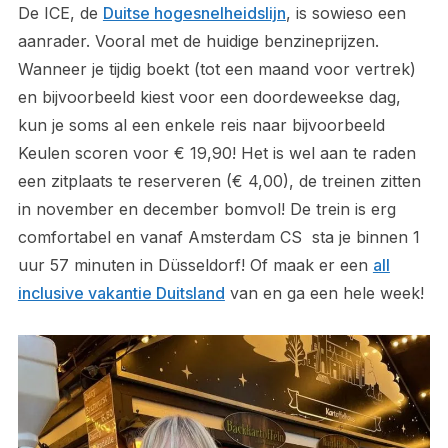
De ICE, de
Duitse hogesnelheidslijn
, is sowieso een
aanrader. Vooral met de huidige benzineprijzen.
Wanneer je tijdig boekt (tot een maand voor vertrek)
en bijvoorbeeld kiest voor een doordeweekse dag,
kun je soms al een enkele reis naar bijvoorbeeld
Keulen scoren voor € 19,90! Het is wel aan te raden
een zitplaats te reserveren (€ 4,00), de treinen zitten
in november en december bomvol! De trein is erg
comfortabel en vanaf Amsterdam CS sta je binnen 1
uur 57 minuten in Düsseldorf! Of maak er een
all
inclusive vakantie Duitsland
van en ga een hele week!