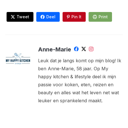
Tweet
Deel
Pin It
Print
Anne-Marie
Leuk dat je langs komt op mijn blog! Ik
ben Anne-Marie, 58 jaar. Op My
happy kitchen & lifestyle deel ik mijn
passie voor koken, eten, reizen en
beauty en alles wat het leven net wat
leuker en sprankelend maakt.