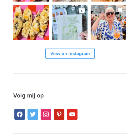
View on Instagram
Volg mij op
facebook
twitter
instagram
pinterest
youtube