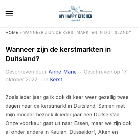
HOME
»
WANNEER ZIJN DE KERSTMARKTEN IN DUITSLAND?
Wanneer zijn de kerstmarkten in
Duitsland?
Geschreven door
Anne-Marie
Geschreven op
17
oktober 2022
in
Kerst
Zoals ieder jaar ga ik ook dit keer weer gezellig twee
dagen naar de kerstmarkt in Duitsland. Samen met
mijn moeder bezoek ik ieder jaar een Duitse stad.
Onze voorkeur gaat uit naar Essen, maar we zijn ook
al onder andere in Keulen, Düsseldorf, Aken en