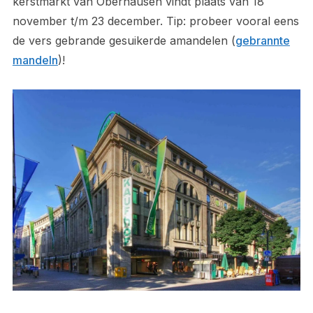
kerstmarkt van Oberhausen vindt plaats van 18
november t/m 23 december. Tip: probeer vooral eens
de vers gebrande gesuikerde amandelen (
gebrannte
mandeln
)!