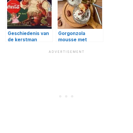
Geschiedenis van
Gorgonzola
de kerstman
mousse met
perenchips