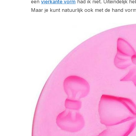
een
vierkante vorm
had ik niet. Uiteindelijk h
Maar je kunt natuurlijk ook met de hand vorme