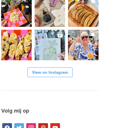
View on Instagram
Volg mij op
facebook
twitter
instagram
pinterest
youtube