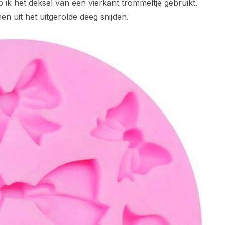
eb ik het deksel van een vierkant trommeltje gebruikt.
n uit het uitgerolde deeg snijden.