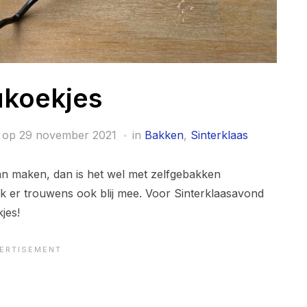
ukoekjes
 op
29 november 2021
in
Bakken
,
Sinterklaas
kan maken, dan is het wel met zelfgebakken
k er trouwens ook blij mee. Voor Sinterklaasavond
jes!