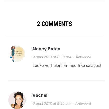
2 COMMENTS
Nancy Baten
9 april 2018 at 8:33 am
·
Antwoord
Leuke verhalen! En heerlijke salades!
Rachel
9 april 2018 at 9:54 am
·
Antwoord