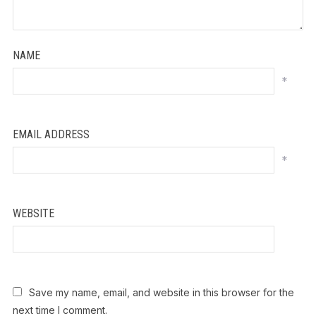
NAME
*
EMAIL ADDRESS
*
WEBSITE
Save my name, email, and website in this browser for the
next time I comment.