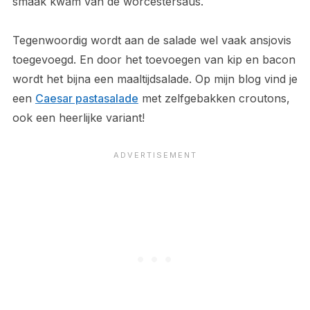
smaak kwam van de worcestersaus.
Tegenwoordig wordt aan de salade wel vaak ansjovis
toegevoegd. En door het toevoegen van kip en bacon
wordt het bijna een maaltijdsalade. Op mijn blog vind je
een
Caesar pastasalade
met zelfgebakken croutons,
ook een heerlijke variant!