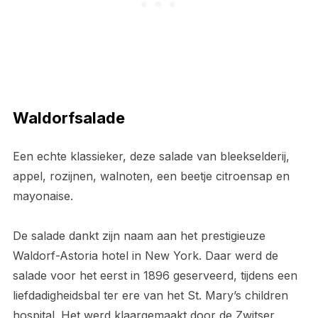
Waldorfsalade
Een echte klassieker, deze salade van bleekselderij,
appel, rozijnen, walnoten, een beetje citroensap en
mayonaise.
De salade dankt zijn naam aan het prestigieuze
Waldorf-Astoria hotel in New York. Daar werd de
salade voor het eerst in 1896 geserveerd, tijdens een
liefdadigheidsbal ter ere van het St. Mary’s children
hospital. Het werd klaargemaakt door de Zwitser