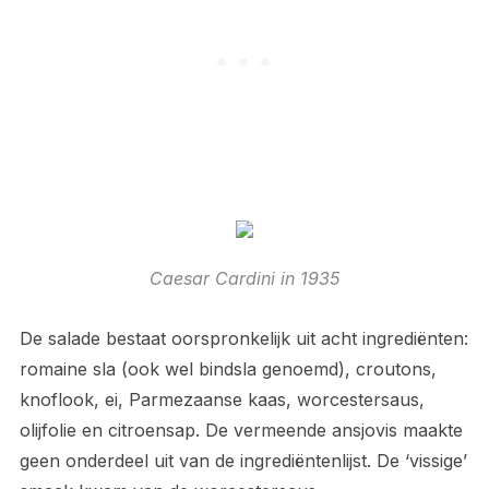
Caesar Cardini in 1935
De salade bestaat oorspronkelijk uit acht ingrediënten:
romaine sla (ook wel bindsla genoemd), croutons,
knoflook, ei, Parmezaanse kaas, worcestersaus,
olijfolie en citroensap. De vermeende ansjovis maakte
geen onderdeel uit van de ingrediëntenlijst. De ‘vissige’