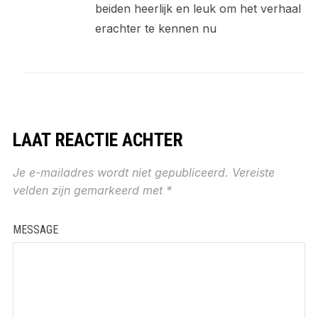
beiden heerlijk en leuk om het verhaal
erachter te kennen nu
LAAT REACTIE ACHTER
Je e-mailadres wordt niet gepubliceerd.
Vereiste
velden zijn gemarkeerd met
*
MESSAGE