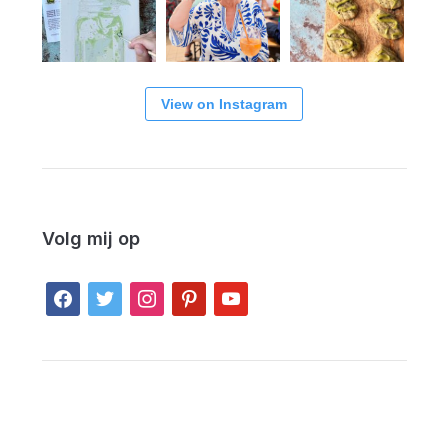
View on Instagram
Volg mij op
facebook
twitter
instagram
pinterest
youtube