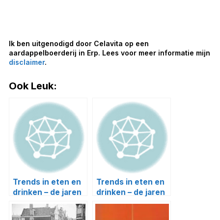
Ik ben uitgenodigd door Celavita op een
aardappelboerderij in Erp. Lees voor meer informatie mijn
disclaimer
.
Ook Leuk:
Trends in eten en
Trends in eten en
drinken – de jaren
drinken – de jaren
90
70