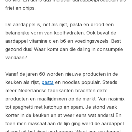
friet en chips.
De aardappel is, net als rijst, pasta en brood een
belangrijke vorm van koolhydraten. Ook bevat de
aardappel vitamine c en b6 en voedingsvezels. Best
gezond dus! Waar komt dan die daling in consumptie
vandaan?
Vanaf de jaren 60 worden nieuwe producten in de
keuken als rijst,
pasta
en noodles populair. Steeds
meer Nederlandse fabrikanten brachten deze
producten en maaltijdmixen op de markt. Van nasimix
tot spaghetti met ketchup en spam. Je stond vaak
korter in de keuken en at weer eens wat anders! En
toen men massaal aan de lijn ging werd de aardappel
al snel uit het dieet verbannen. Want een aardappel