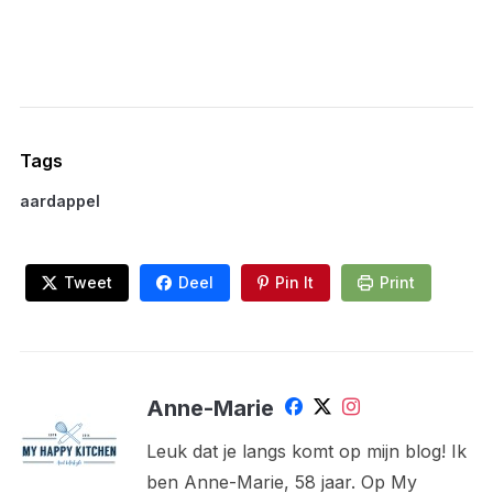
Tags
aardappel
Tweet
Deel
Pin It
Print
Anne-Marie
Leuk dat je langs komt op mijn blog! Ik
ben Anne-Marie, 58 jaar. Op My