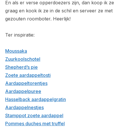
En als er verse opperdoezers zijn, dan koop ik ze
graag en kook ik ze in de schil en serveer ze met
gezouten roomboter. Heerlijk!
Ter inspiratie:
Moussaka
Zuurkoolschotel
Shepherd’s pie
Zoete aardappeltosti
Aardappeltorentjes
Aardappelpuree
Hasselback aardappelgratin
Aardappelnestjes
Stamppot zoete aardappel
Pommes duches met truffel