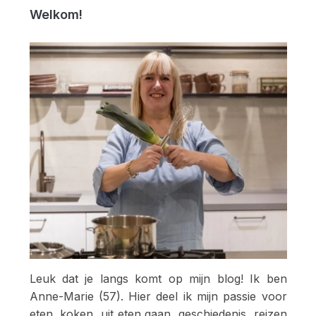
Welkom!
Leuk dat je langs komt op mijn blog! Ik ben
Anne-Marie (57). Hier deel ik mijn passie voor
eten, koken, uit eten gaan, geschiedenis, reizen