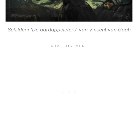
Schilderij ‘De aardappeleters’ van Vincent van Gogh