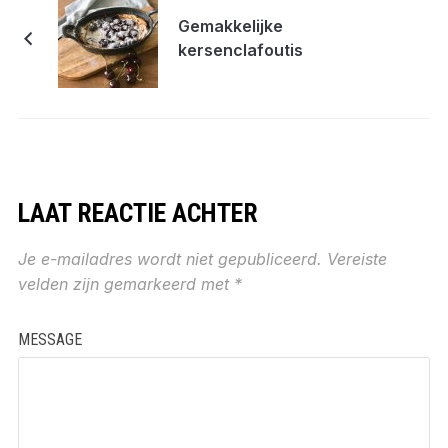
Gemakkelijke
kersenclafoutis
LAAT REACTIE ACHTER
Je e-mailadres wordt niet gepubliceerd.
Vereiste
velden zijn gemarkeerd met
*
MESSAGE