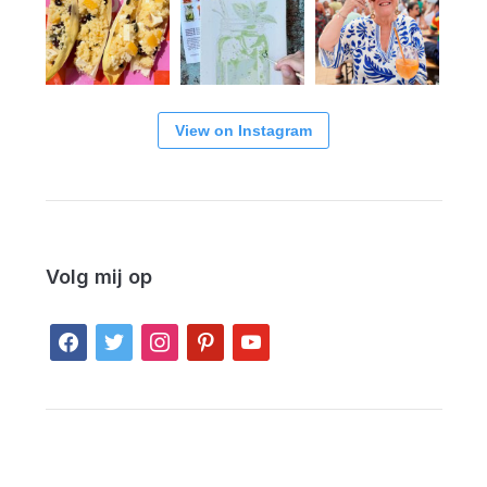
View on Instagram
Volg mij op
facebook
twitter
instagram
pinterest
youtube