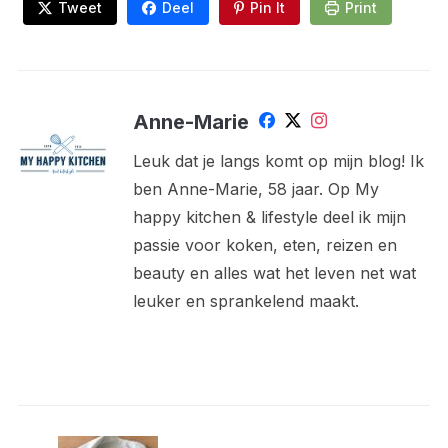
Tweet
Deel
Pin It
Print
Anne-Marie
Leuk dat je langs komt op mijn blog! Ik
ben Anne-Marie, 58 jaar. Op My
happy kitchen & lifestyle deel ik mijn
passie voor koken, eten, reizen en
beauty en alles wat het leven net wat
leuker en sprankelend maakt.