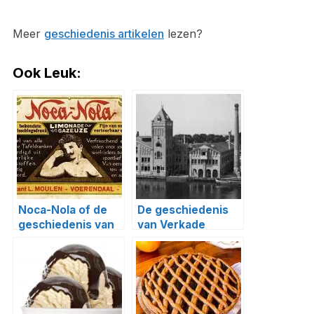
Meer
geschiedenis artikelen
lezen?
Ook Leuk:
Noca-Nola of de
De geschiedenis
geschiedenis van
van Verkade
Coca-Cola in
Nederland