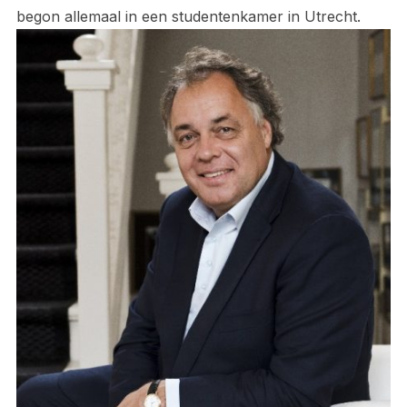
begon allemaal in een studentenkamer in Utrecht.