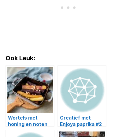
Ook Leuk:
Wortels met
Creatief met
honing en noten
Enjoya paprika #2