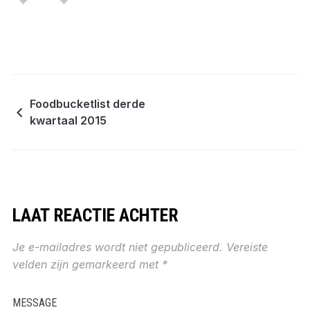
Foodbucketlist derde
kwartaal 2015
LAAT REACTIE ACHTER
Je e-mailadres wordt niet gepubliceerd.
Vereiste
velden zijn gemarkeerd met
*
MESSAGE