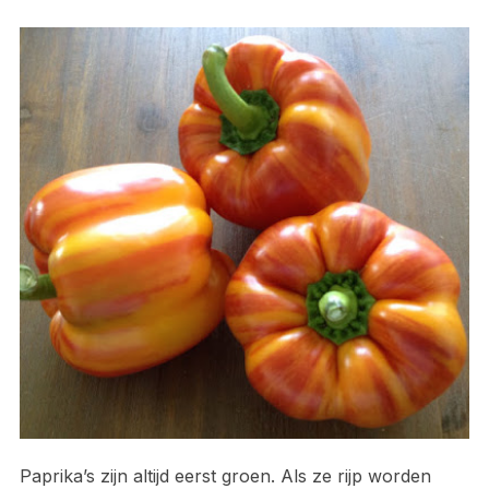
Paprika’s zijn altijd eerst groen. Als ze rijp worden