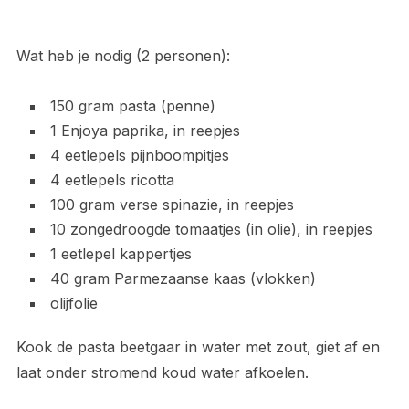
Wat heb je nodig (2 personen):
150 gram pasta (penne)
1 Enjoya paprika, in reepjes
4 eetlepels pijnboompitjes
4 eetlepels ricotta
100 gram verse spinazie, in reepjes
10 zongedroogde tomaatjes (in olie), in reepjes
1 eetlepel kappertjes
40 gram Parmezaanse kaas (vlokken)
olijfolie
Kook de pasta beetgaar in water met zout, giet af en
laat onder stromend koud water afkoelen.