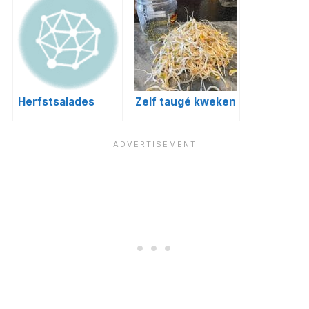
Herfstsalades
Zelf taugé kweken