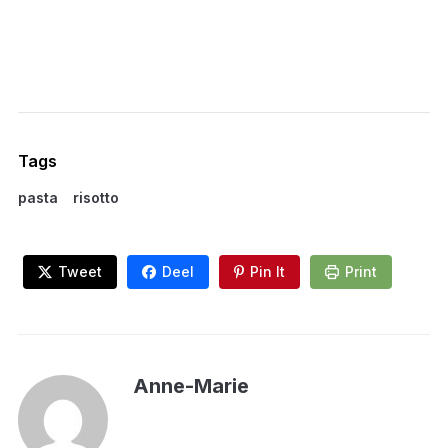
Tags
pasta
risotto
Tweet
Deel
Pin It
Print
Anne-Marie