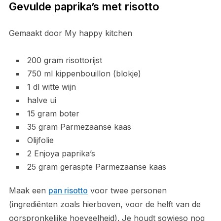
Gevulde paprika’s met risotto
Gemaakt door My happy kitchen
200 gram risottorijst
750 ml kippenbouillon (blokje)
1 dl witte wijn
halve ui
15 gram boter
35 gram Parmezaanse kaas
Olijfolie
2 Enjoya paprika’s
25 gram geraspte Parmezaanse kaas
Maak een
pan risotto
voor twee personen
(ingrediënten zoals hierboven, voor de helft van de
oorspronkelijke hoeveelheid). Je houdt sowieso nog