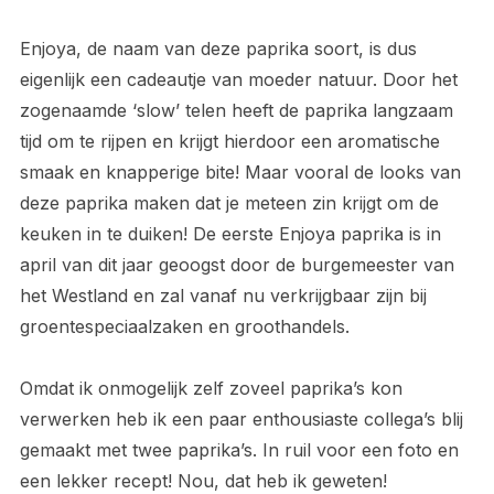
Enjoya, de naam van deze paprika soort, is dus
eigenlijk een cadeautje van moeder natuur. Door het
zogenaamde ‘slow’ telen heeft de paprika langzaam
tijd om te rijpen en krijgt hierdoor een aromatische
smaak en knapperige bite! Maar vooral de looks van
deze paprika maken dat je meteen zin krijgt om de
keuken in te duiken! De eerste Enjoya paprika is in
april van dit jaar geoogst door de burgemeester van
het Westland en zal vanaf nu verkrijgbaar zijn bij
groentespeciaalzaken en groothandels.
Omdat ik onmogelijk zelf zoveel paprika’s kon
verwerken heb ik een paar enthousiaste collega’s blij
gemaakt met twee paprika’s. In ruil voor een foto en
een lekker recept! Nou, dat heb ik geweten!