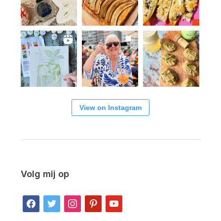
View on Instagram
Volg mij op
facebook
twitter
instagram
pinterest
youtube