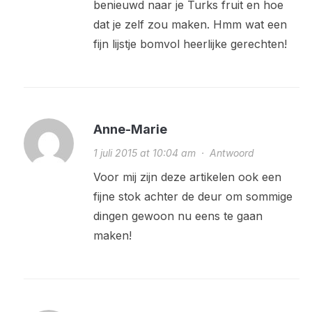
benieuwd naar je Turks fruit en hoe
dat je zelf zou maken. Hmm wat een
fijn lijstje bomvol heerlijke gerechten!
Anne-Marie
1 juli 2015 at 10:04 am
·
Antwoord
Voor mij zijn deze artikelen ook een
fijne stok achter de deur om sommige
dingen gewoon nu eens te gaan
maken!