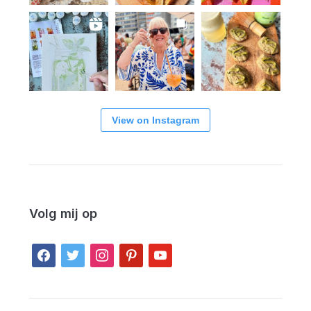
View on Instagram
Volg mij op
facebook
twitter
instagram
pinterest
youtube