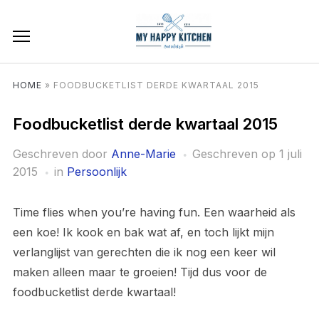
HOME
»
FOODBUCKETLIST DERDE KWARTAAL 2015
Foodbucketlist derde kwartaal 2015
Geschreven door
Anne-Marie
Geschreven op
1 juli
2015
in
Persoonlijk
Time flies when you’re having fun. Een waarheid als
een koe! Ik kook en bak wat af, en toch lijkt mijn
verlanglijst van gerechten die ik nog een keer wil
maken alleen maar te groeien! Tijd dus voor de
foodbucketlist derde kwartaal!