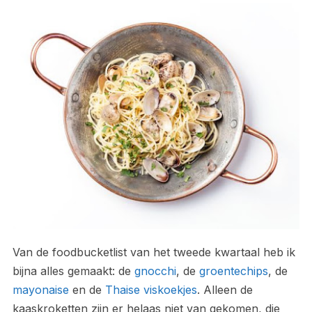
Van de foodbucketlist van het tweede kwartaal heb ik
bijna alles gemaakt: de
gnocchi
, de
groentechips
, de
mayonaise
en de
Thaise viskoekjes
. Alleen de
kaaskroketten zijn er helaas niet van gekomen, die