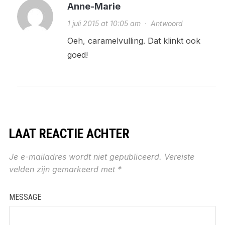
Anne-Marie
1 juli 2015 at 10:05 am
·
Antwoord
Oeh, caramelvulling. Dat klinkt ook
goed!
LAAT REACTIE ACHTER
Je e-mailadres wordt niet gepubliceerd.
Vereiste
velden zijn gemarkeerd met
*
MESSAGE