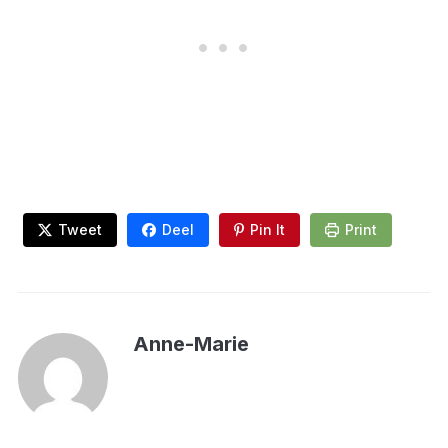
Tweet
Deel
Pin It
Print
Anne-Marie