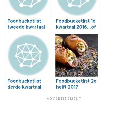
Foodbucketlist
Foodbucketlist 1e
tweede kwartaal
kwartaal 2016…of
toch maar niet?
Foodbucketlist
Foodbucketlist 2e
derde kwartaal
helft 2017
2015