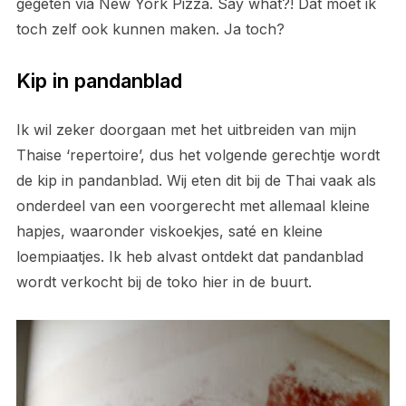
gegeten via New York Pizza. Say what?! Dat moet ik
toch zelf ook kunnen maken. Ja toch?
Kip in pandanblad
Ik wil zeker doorgaan met het uitbreiden van mijn
Thaise ‘repertoire’, dus het volgende gerechtje wordt
de kip in pandanblad. Wij eten dit bij de Thai vaak als
onderdeel van een voorgerecht met allemaal kleine
hapjes, waaronder viskoekjes, saté en kleine
loempiaatjes. Ik heb alvast ontdekt dat pandanblad
wordt verkocht bij de toko hier in de buurt.