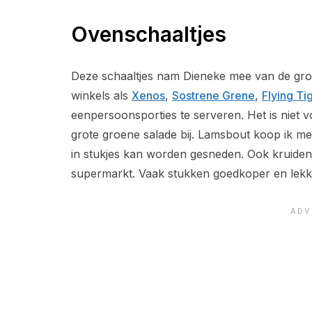
Ovenschaaltjes
Deze schaaltjes nam Dieneke mee van de groot
winkels als
Xenos
,
Sostrene Grene
,
Flying Ti
eenpersoonsporties te serveren. Het is niet 
grote groene salade bij. Lamsbout koop ik mee
in stukjes kan worden gesneden. Ook kruiden
supermarkt. Vaak stukken goedkoper en lekk