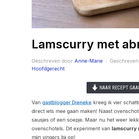
Lamscurry met abr
Geschreven door
Anne-Marie
Geschreven
Hoofdgerecht
NAAR RECEPT GAA
Van
gastblogger Dieneke
kreeg ik vier schatt
direct iets mee gaan maken! Naast ovenschote
sausjes of een soepje. Maar nu het weer lekk
ovenschotels. Dit experiment van
lamscurry 
mijn vingers bij op!