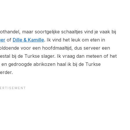
handel, maar soortgelijke schaaltjes vind je vaak bij
ger
of
Dille & Kamille
. Ik vind het leuk om eten in
voldoende voor een hoofdmaaltijd, dus serveer een
stal bij de Turkse slager. Ik vraag dan meteen of het
 en gedroogde abrikozen haal ik bij de Turkse
erder.