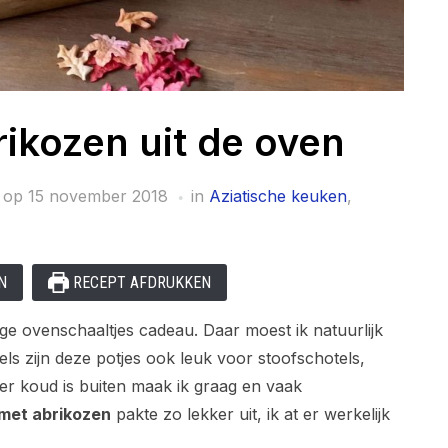
ikozen uit de oven
 op
15 november 2018
in
Aziatische keuken
,
N
RECEPT AFDRUKKEN
ige ovenschaaltjes cadeau. Daar moest ik natuurlijk
ls zijn deze potjes ook leuk voor stoofschotels,
er koud is buiten maak ik graag en vaak
met abrikozen
pakte zo lekker uit, ik at er werkelijk