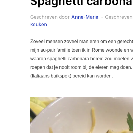
Spaghetti carbona
Geschreven door
Anne-Marie
Geschreven
keuken
Zoveel mensen zoveel manieren om een gerecht kl
mijn au-pair familie toen ik in Rome woonde en w
waarop spaghetti carbonara bereid zou moeten w
roepen dat je nooit room bij de eieren mag doen.
(Italiaans buikspek) bereid kan worden.