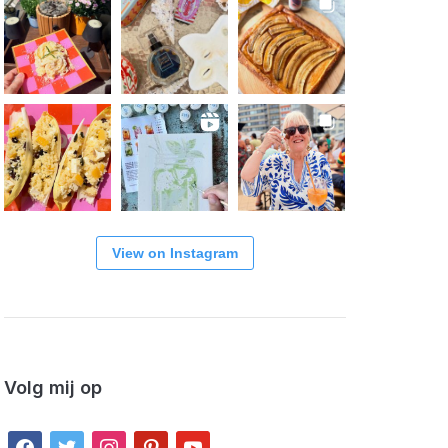
View on Instagram
Volg mij op
facebook
twitter
instagram
pinterest
youtube