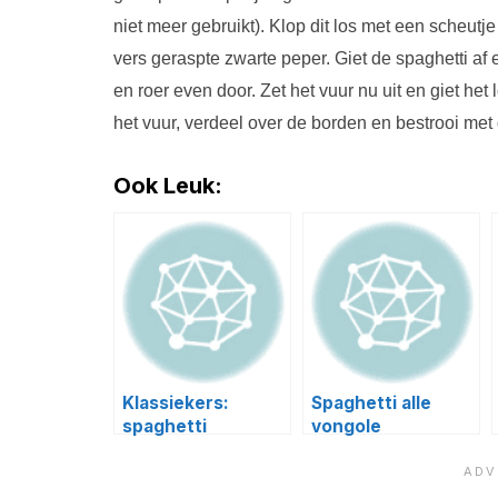
niet meer gebruikt). Klop dit los met een scheut
vers geraspte zwarte peper. Giet de spaghetti af 
en roer even door. Zet het vuur nu uit en giet he
het vuur, verdeel over de borden en bestrooi me
Ook Leuk:
Klassiekers:
Spaghetti alle
spaghetti
vongole
Bolognese