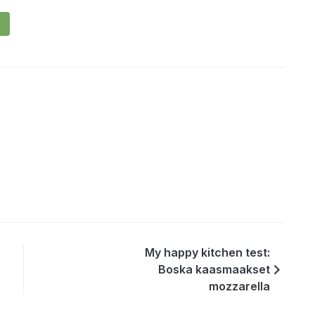
My happy kitchen test:
Boska kaasmaakset
mozzarella