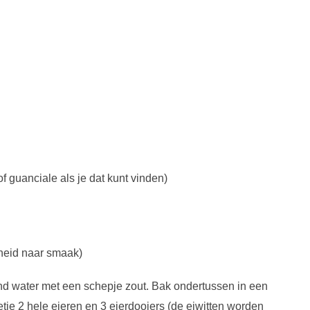
f guanciale als je dat kunt vinden)
heid naar smaak)
nd water met een schepje zout. Bak ondertussen in een
je 2 hele eieren en 3 eierdooiers (de eiwitten worden