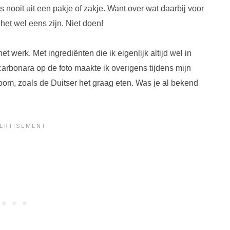
 nooit uit een pakje of zakje. Want over wat daarbij voor
et wel eens zijn. Niet doen!
et werk. Met ingrediënten die ik eigenlijk altijd wel in
carbonara op de foto maakte ik overigens tijdens mijn
oom, zoals de Duitser het graag eten. Was je al bekend