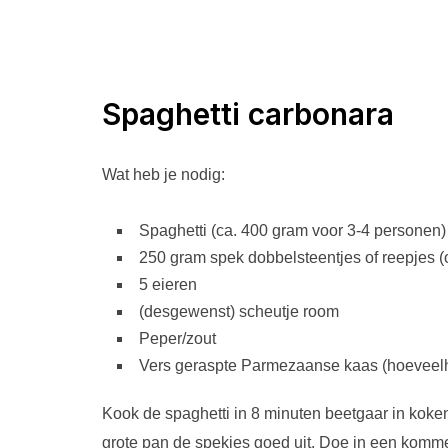
Spaghetti carbonara
Wat heb je nodig:
Spaghetti (ca. 400 gram voor 3-4 personen)
250 gram spek dobbelsteentjes of reepjes (o
5 eieren
(desgewenst) scheutje room
Peper/zout
Vers geraspte Parmezaanse kaas (hoeveel
Kook de spaghetti in 8 minuten beetgaar in koke
grote pan de spekjes goed uit. Doe in een kommet