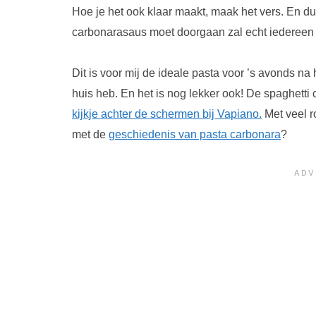
Hoe je het ook klaar maakt, maak het vers. En dus
carbonarasaus moet doorgaan zal echt iedereen h
Dit is voor mij de ideale pasta voor ’s avonds na h
huis heb. En het is nog lekker ook! De spaghetti 
kijkje achter de schermen bij Vapiano.
Met veel r
met de
geschiedenis van pasta carbonara
?