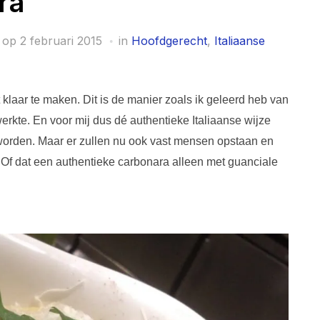
ra
 op
2 februari 2015
in
Hoofdgerecht
,
Italiaanse
aar te maken. Dit is de manier zoals ik geleerd heb van
erkte. En voor mij dus dé authentieke Italiaanse wijze
orden. Maar er zullen nu ook vast mensen opstaan en
 Of dat een authentieke carbonara alleen met guanciale