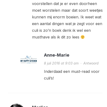
voorstellen dat je er even doorheen
moet worstelen maar dat soort weetjes
kunnen mij enorm boeien. Ik weet wat
een aantal dingen wat je zegt voor een
culi is zo’n boek denk ik wel een
musthave als ik dit zo lees
Anne-Marie
8 juli 2016 at 9:03 am
·
Antwoord
Inderdaad een must-read voor
culi’s!