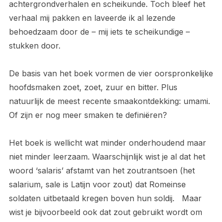
achtergrondverhalen en scheikunde. Toch bleef het
verhaal mij pakken en laveerde ik al lezende
behoedzaam door de – mij iets te scheikundige –
stukken door.
De basis van het boek vormen de vier oorspronkelijke
hoofdsmaken zoet, zoet, zuur en bitter. Plus
natuurlijk de meest recente smaakontdekking: umami.
Of zijn er nog meer smaken te definiëren?
Het boek is wellicht wat minder onderhoudend maar
niet minder leerzaam. Waarschijnlijk wist je al dat het
woord ‘salaris’ afstamt van het zoutrantsoen (het
salarium, sale is Latijn voor zout) dat Romeinse
soldaten uitbetaald kregen boven hun soldij. Maar
wist je bijvoorbeeld ook dat zout gebruikt wordt om