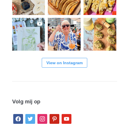
View on Instagram
Volg mij op
facebook
twitter
instagram
pinterest
youtube