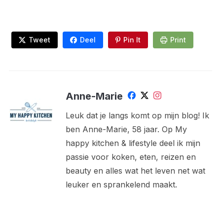
Tweet
Deel
Pin It
Print
Anne-Marie
Leuk dat je langs komt op mijn blog! Ik
ben Anne-Marie, 58 jaar. Op My
happy kitchen & lifestyle deel ik mijn
passie voor koken, eten, reizen en
beauty en alles wat het leven net wat
leuker en sprankelend maakt.