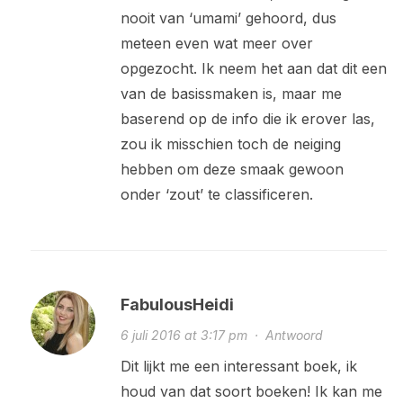
nooit van ‘umami’ gehoord, dus
meteen even wat meer over
opgezocht. Ik neem het aan dat dit een
van de basissmaken is, maar me
baserend op de info die ik erover las,
zou ik misschien toch de neiging
hebben om deze smaak gewoon
onder ‘zout’ te classificeren.
FabulousHeidi
6 juli 2016 at 3:17 pm
·
Antwoord
Dit lijkt me een interessant boek, ik
houd van dat soort boeken! Ik kan me