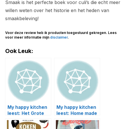
Smaak is het perfecte boek voor culi’s die echt meer
willen weten over het historie en het heden van
smaakbeleving!
Voor deze review heb ik producten toegestuurd gekregen. Lees
voor meer informatie mijn
disclaimer
.
Ook Leuk:
My happy kitchen
My happy kitchen
leest: Het Grote
leest: Home made
Sinterklaas
winter van Yvette
Kookboek
van Boven