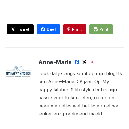
Tweet
Deel
Pin It
Print
Anne-Marie
Leuk dat je langs komt op mijn blog! Ik
ben Anne-Marie, 58 jaar. Op My
happy kitchen & lifestyle deel ik mijn
passie voor koken, eten, reizen en
beauty en alles wat het leven net wat
leuker en sprankelend maakt.