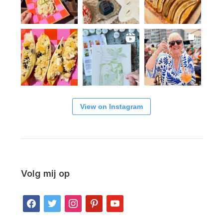
View on Instagram
Volg mij op
facebook
twitter
instagram
pinterest
youtube