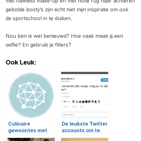
met flawless make-up en met holle rug naar achteren
gebolde booty’s zijn echt niet mijn inspiratie om ook
de sportschool in te duiken.
Nou ben ik wel benieuwd? Hoe vaak maak jij een
selfie? En gebruik je filters?
Ook Leuk:
Culinaire
De leukste Twitter
gewoontes met
accounts om te
oud en nieuw
volgen