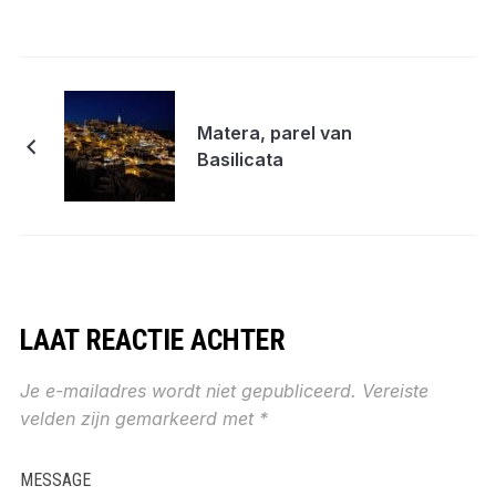
Matera, parel van
Basilicata
LAAT REACTIE ACHTER
Je e-mailadres wordt niet gepubliceerd.
Vereiste
velden zijn gemarkeerd met
*
MESSAGE