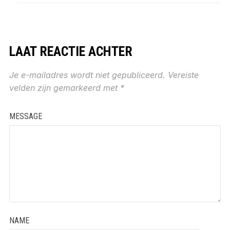
LAAT REACTIE ACHTER
Je e-mailadres wordt niet gepubliceerd.
Vereiste
velden zijn gemarkeerd met
*
MESSAGE
NAME