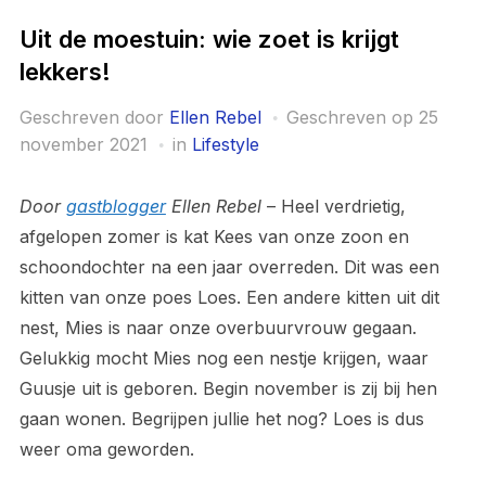
Uit de moestuin: wie zoet is krijgt
lekkers!
Geschreven door
Ellen Rebel
Geschreven op
25
november 2021
in
Lifestyle
Door
gastblogger
Ellen Rebel
– Heel verdrietig,
afgelopen zomer is kat Kees van onze zoon en
schoondochter na een jaar overreden. Dit was een
kitten van onze poes Loes. Een andere kitten uit dit
nest, Mies is naar onze overbuurvrouw gegaan.
Gelukkig mocht Mies nog een nestje krijgen, waar
Guusje uit is geboren. Begin november is zij bij hen
gaan wonen. Begrijpen jullie het nog? Loes is dus
weer oma geworden.