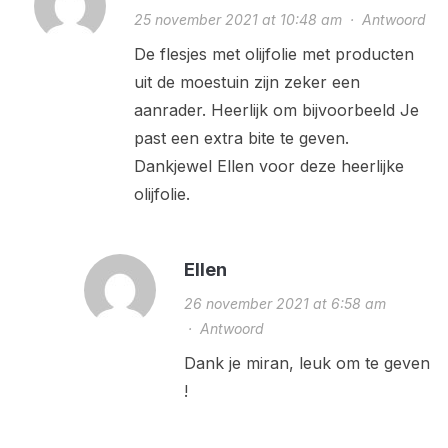
25 november 2021 at 10:48 am
·
Antwoord
De flesjes met olijfolie met producten
uit de moestuin zijn zeker een
aanrader. Heerlijk om bijvoorbeeld Je
past een extra bite te geven.
Dankjewel Ellen voor deze heerlijke
olijfolie.
Ellen
26 november 2021 at 6:58 am
·
Antwoord
Dank je miran, leuk om te geven
!