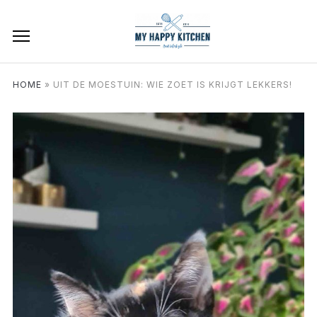
HOME
»
UIT DE MOESTUIN: WIE ZOET IS KRIJGT LEKKERS!