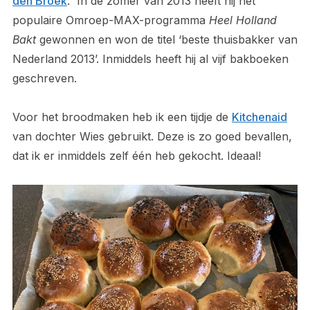
den Broek
. In de zomer van 2013 heeft hij het
populaire Omroep-MAX-programma
Heel Holland
Bakt
gewonnen en won de titel ‘beste thuisbakker van
Nederland 2013’. Inmiddels heeft hij al vijf bakboeken
geschreven.
Voor het broodmaken heb ik een tijdje de
Kitchenaid
van dochter Wies gebruikt. Deze is zo goed bevallen,
dat ik er inmiddels zelf één heb gekocht. Ideaal!