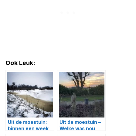
Ook Leuk:
Uit de moestuin:
Uit de moestuin –
binnen een week
Welke was nou
van winter naar
heftiger, storm