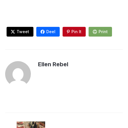
Tweet
Deel
Pin It
Print
Ellen Rebel