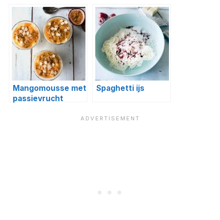
koraal tuile
Mangomousse met
Spaghetti ijs
passievrucht