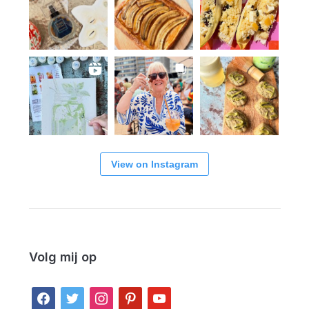
View on Instagram
Volg mij op
facebook
twitter
instagram
pinterest
youtube