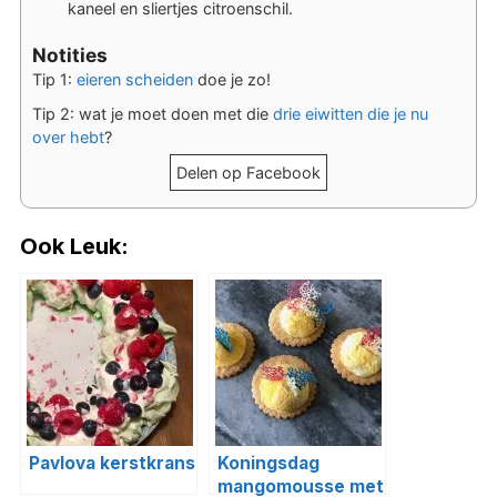
kaneel en sliertjes citroenschil.
Notities
Tip 1:
eieren scheiden
doe je zo!
Tip 2: wat je moet doen met die
drie eiwitten die je nu
over hebt
?
Delen op Facebook
Ook Leuk:
Pavlova kerstkrans
Koningsdag
mangomousse met