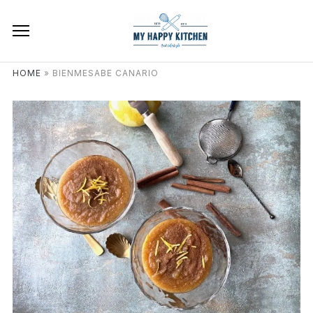
HOME
»
BIENMESABE CANARIO