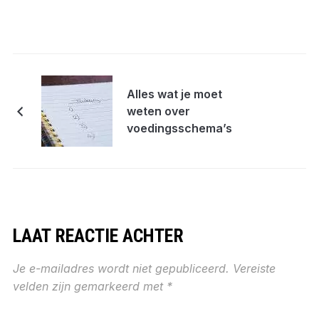
Alles wat je moet
weten over
voedingsschema’s
LAAT REACTIE ACHTER
Je e-mailadres wordt niet gepubliceerd.
Vereiste
velden zijn gemarkeerd met
*