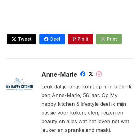
Tweet
Deel
Pin It
Print
Anne-Marie
Leuk dat je langs komt op mijn blog! Ik
ben Anne-Marie, 58 jaar. Op My
happy kitchen & lifestyle deel ik mijn
passie voor koken, eten, reizen en
beauty en alles wat het leven net wat
leuker en sprankelend maakt.