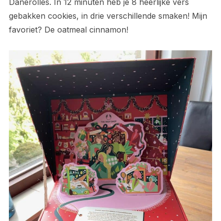
Danerolles. In 12 minuten heb je 8 heerlijke vers
gebakken cookies, in drie verschillende smaken! Mijn
favoriet? De oatmeal cinnamon!