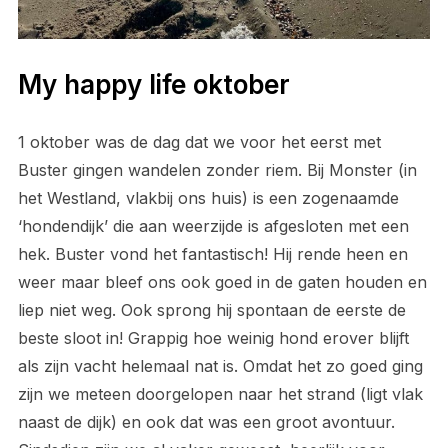
My happy life oktober
1 oktober was de dag dat we voor het eerst met
Buster gingen wandelen zonder riem. Bij Monster (in
het Westland, vlakbij ons huis) is een zogenaamde
‘hondendijk’ die aan weerzijde is afgesloten met een
hek. Buster vond het fantastisch! Hij rende heen en
weer maar bleef ons ook goed in de gaten houden en
liep niet weg. Ook sprong hij spontaan de eerste de
beste sloot in! Grappig hoe weinig hond erover blijft
als zijn vacht helemaal nat is. Omdat het zo goed ging
zijn we meteen doorgelopen naar het strand (ligt vlak
naast de dijk) en ook dat was een groot avontuur.