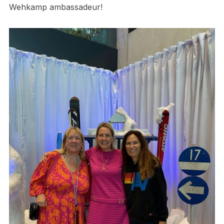
Wehkamp ambassadeur!