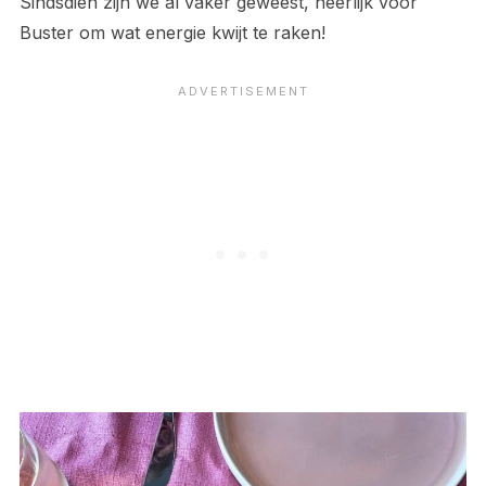
Sindsdien zijn we al vaker geweest, heerlijk voor
Buster om wat energie kwijt te raken!