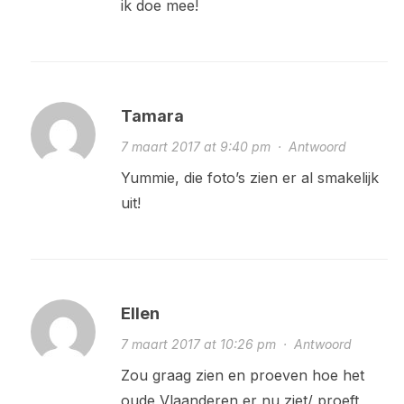
ik doe mee!
Tamara
7 maart 2017 at 9:40 pm
·
Antwoord
Yummie, die foto’s zien er al smakelijk
uit!
Ellen
7 maart 2017 at 10:26 pm
·
Antwoord
Zou graag zien en proeven hoe het
oude Vlaanderen er nu ziet/ proeft