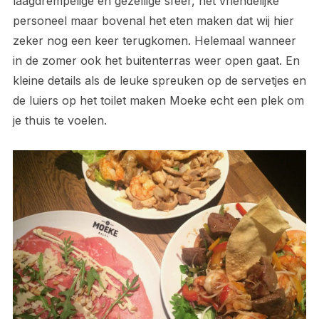
laagdrempelige en gezellige sfeer, het vriendelijke
personeel maar bovenal het eten maken dat wij hier
zeker nog een keer terugkomen. Helemaal wanneer
in de zomer ook het buitenterras weer open gaat. En
kleine details als de leuke spreuken op de servetjes en
de luiers op het toilet maken Moeke echt een plek om
je thuis te voelen.