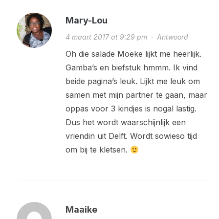
Mary-Lou
4 maart 2017 at 9:29 pm
·
Antwoord
Oh die salade Moeke lijkt me heerlijk.
Gamba’s en biefstuk hmmm. Ik vind
beide pagina’s leuk. Lijkt me leuk om
samen met mijn partner te gaan, maar
oppas voor 3 kindjes is nogal lastig.
Dus het wordt waarschijnlijk een
vriendin uit Delft. Wordt sowieso tijd
om bij te kletsen.
Maaike