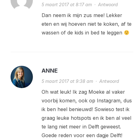
5 maart 2017 at 8:17 am
·
Antwoord
Dan neem ik mijn zus mee! Lekker
eten en wij hoeven niet te koken, af te
wassen of de kids in bed te leggen
ANNE
5 maart 2017 at 9:38 am
·
Antwoord
Oh wat leuk! Ik zag Moeke al vaker
voorbij komen, ook op Instagram, dus
ik ben heel benieuwd! Sowieso test ik
graag leuke hotspots en ik ben al veel
te lang niet meer in Delft geweest.
Goede reden voor een dagje Delft!