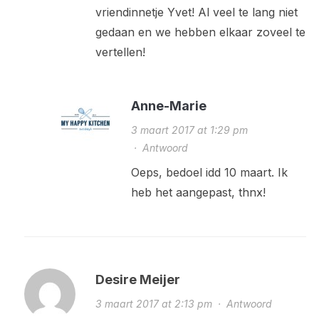
vriendinnetje Yvet! Al veel te lang niet
gedaan en we hebben elkaar zoveel te
vertellen!
Anne-Marie
3 maart 2017 at 1:29 pm
·
Antwoord
Oeps, bedoel idd 10 maart. Ik
heb het aangepast, thnx!
Desire Meijer
3 maart 2017 at 2:13 pm
·
Antwoord