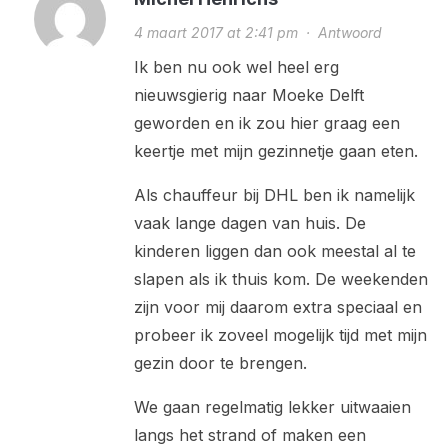
4 maart 2017 at 2:41 pm
·
Antwoord
Ik ben nu ook wel heel erg
nieuwsgierig naar Moeke Delft
geworden en ik zou hier graag een
keertje met mijn gezinnetje gaan eten.
Als chauffeur bij DHL ben ik namelijk
vaak lange dagen van huis. De
kinderen liggen dan ook meestal al te
slapen als ik thuis kom. De weekenden
zijn voor mij daarom extra speciaal en
probeer ik zoveel mogelijk tijd met mijn
gezin door te brengen.
We gaan regelmatig lekker uitwaaien
langs het strand of maken een