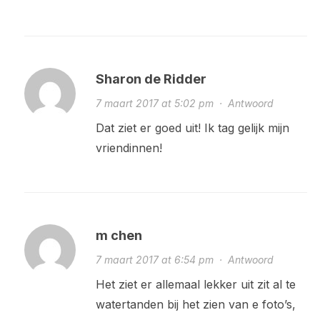
Sharon de Ridder
7 maart 2017 at 5:02 pm
·
Antwoord
Dat ziet er goed uit! Ik tag gelijk mijn
vriendinnen!
m chen
7 maart 2017 at 6:54 pm
·
Antwoord
Het ziet er allemaal lekker uit zit al te
watertanden bij het zien van e foto’s,