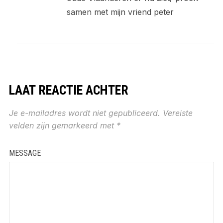
samen met mijn vriend peter
LAAT REACTIE ACHTER
Je e-mailadres wordt niet gepubliceerd.
Vereiste
velden zijn gemarkeerd met
*
MESSAGE