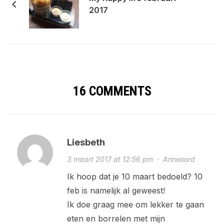
2017
16 COMMENTS
Liesbeth
3 maart 2017 at 12:56 pm
·
Antwoord
Ik hoop dat je 10 maart bedoeld? 10
feb is namelijk al geweest!
Ik doe graag mee om lekker te gaan
eten en borrelen met mijn