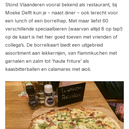
Stond Vlaanderen vooral bekend als restaurant, bij
Moeke Delft kun je – naast diner – ook terecht voor
een lunch of een borrelhap. Met maar liefst 60
verschillende speciaalbieren (waarvan altijd 8 op tap!)
op de kaart is het hier goed toeven met vrienden of
collega’s. De borrelkaart biedt een uitgebreid
assortiment aan lekkernijen, van flammkuchen met
garnalen en zalm tot ‘haute friture’ als
kaasbitterballen en calamares met aioli.