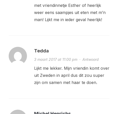
met vriendinnetje Esther of heerlijk
weer eens saampjes uit eten met m’n
man! Lijkt me in ieder geval heerlijk!
Tedda
3 maart 2017 at 11:00 pm
·
Antwoord
Lijkt me lekker. Mijn vriendin komt over
uit Zweden in april dus dit zou super
zijn om samen met haar te doen.
Michel Henrichs