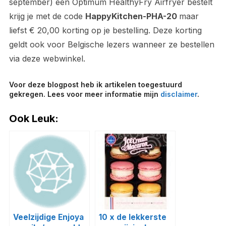
september) een Optimum HealthyFry Airfryer bestelt
krijg je met de code
HappyKitchen-PHA-20
maar
liefst € 20,00 korting op je bestelling. Deze korting
geldt ook voor Belgische lezers wanneer ze bestellen
via deze webwinkel.
Voor deze blogpost heb ik artikelen toegestuurd
gekregen. Lees voor meer informatie mijn
disclaimer
.
Ook Leuk:
Veelzijdige Enjoya
10 x de lekkerste