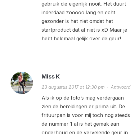
gebruik die eigenlijk nooit. Het duurt
inderdaad zooooo lang en echt
gezonder is het niet omdat het
startproduct dat al niet is xD Maar je
hebt helemaal gelijk over de geur!
Miss K
23 augustus 2017 at 12:30 pm
·
Antwoord
Als ik op de foto’s mag verdergaan
zien de bereidingen er prima uit. De
frituurpan is voor mij toch nog steeds
de nummer 1 al is het gemak aan
onderhoud en de vervelende geur in