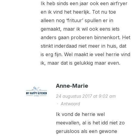
Ik heb sinds een jaar ook een airfryer
en ik vind het heerlijk. Tot nu toe
alleen nog ‘frituur’ spullen er in
gemaakt, maar ik wil ook eens iets
anders gaan proberen binnenkort. Het
stinkt inderdaad niet meer in huis, dat
is erg fijn. Wel maakt ie veel herrie vind
ik, maar dat is gelukkig maar even.
Anne-Marie
24 augustus 2017 at 9:02 am
·
Antwoord
Ik vond de herrie wel
meevallen, al is het idd niet zo
geruisloos als een gewone