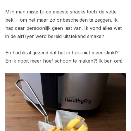
Mijn man miste bij de meeste snacks toch ‘de vette
bek’ – om het maar zo onbescheiden te zeggen. Ik
had daar persoonlijk geen last van. Ik vond alles wat
in de airfryer werd bereid uitstekend smaken.
En had ik al gezegd dat het in huis niet meer stinkt?
En ik nooit meer hoef schoon te maken?! Ik ben om!