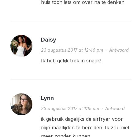
huis toch iets om over na te denken
Daisy
23 augustus 2017 at 12:46 pm
·
Antwoord
Ik heb gelijk trek in snack!
Lynn
23 augustus 2017 at 1:15 pm
·
Antwoord
ik gebruik dagelijks de airfryer voor
mijn maaltijden te bereiden. Ik zou niet
meer zonder kunnen.