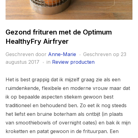
Gezond frituren met de Optimum
HealthyFry Airfryer
Geschreven door
Anne-Marie
Geschreven op
23
augustus 2017
in
Review producten
Het is best grappig dat ik mijzelf graag zie als een
ruimdenkende, flexibele en moderne vrouw maar dat
ik op bepaalde aspecten stiekem gewoon best
traditioneel en behoudend ben. Zo eet ik nog steeds
het liefst een bruine boterham als ontbijt (in plaats
van smoothiebowls of overnight oates) en bak ik mijn
kroketten en patat gewoon in de frituurpan. Een