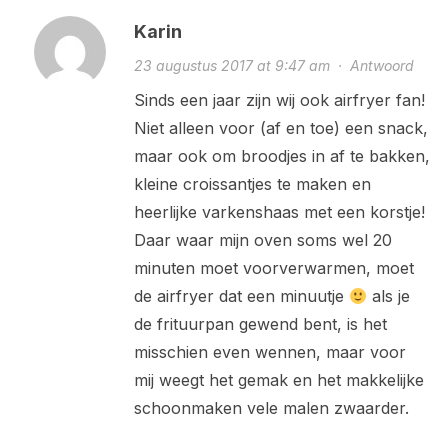
Karin
23 augustus 2017 at 9:47 am
·
Antwoord
Sinds een jaar zijn wij ook airfryer fan!
Niet alleen voor (af en toe) een snack,
maar ook om broodjes in af te bakken,
kleine croissantjes te maken en
heerlijke varkenshaas met een korstje!
Daar waar mijn oven soms wel 20
minuten moet voorverwarmen, moet
de airfryer dat een minuutje
als je
de frituurpan gewend bent, is het
misschien even wennen, maar voor
mij weegt het gemak en het makkelijke
schoonmaken vele malen zwaarder.