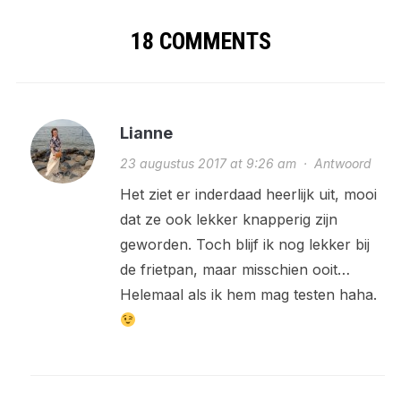
18 COMMENTS
Lianne
23 augustus 2017 at 9:26 am
·
Antwoord
Het ziet er inderdaad heerlijk uit, mooi
dat ze ook lekker knapperig zijn
geworden. Toch blijf ik nog lekker bij
de frietpan, maar misschien ooit…
Helemaal als ik hem mag testen haha.