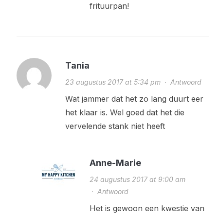
frituurpan!
Tania
23 augustus 2017 at 5:34 pm
·
Antwoord
Wat jammer dat het zo lang duurt eer
het klaar is. Wel goed dat het die
vervelende stank niet heeft
Anne-Marie
24 augustus 2017 at 9:00 am
·
Antwoord
Het is gewoon een kwestie van