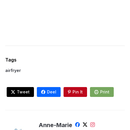
Tags
airfryer
Tweet
Deel
Pin It
Print
Anne-Marie