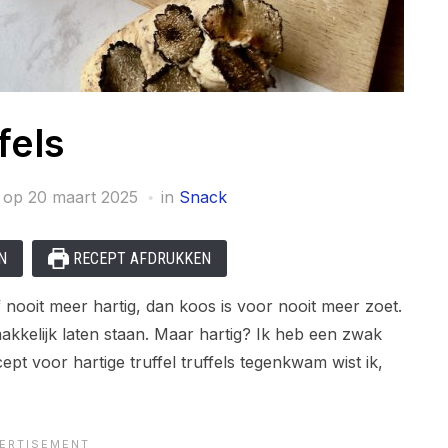
fels
 op
20 maart 2025
in
Snack
N
RECEPT AFDRUKKEN
 nooit meer hartig, dan koos is voor nooit meer zoet.
akkelijk laten staan. Maar hartig? Ik heb een zwak
t voor hartige truffel truffels tegenkwam wist ik,