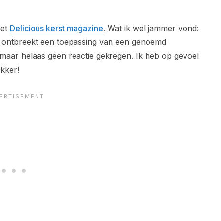
het
Delicious kerst magazine
. Wat ik wel jammer vond:
, er ontbreekt een toepassing van een genoemd
d maar helaas geen reactie gekregen. Ik heb op gevoel
ekker!