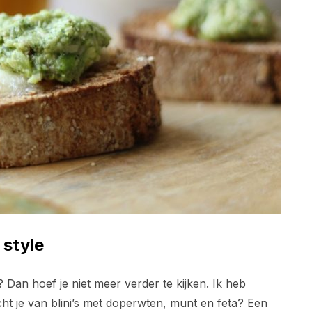
 style
t? Dan hoef je niet meer verder te kijken. Ik heb
acht je van blini’s met doperwten, munt en feta? Een