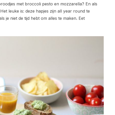
broodjes met broccoli pesto en mozzarella? En als
t leuke is: deze hapjes zijn all year round te
s je niet de tijd hebt om alles te maken. Eet