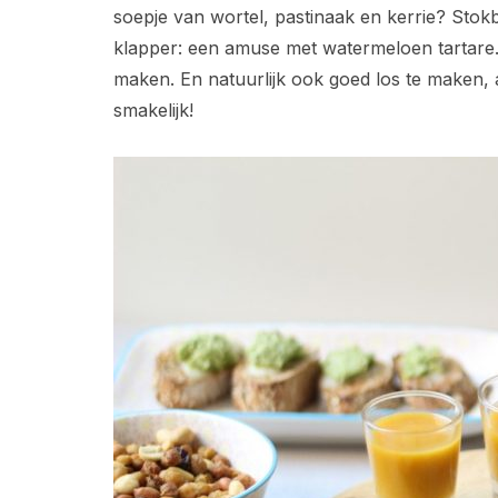
soepje van wortel, pastinaak en kerrie? Stok
klapper: een amuse met watermeloen tartare.He
maken. En natuurlijk ook goed los te maken, al
smakelijk!