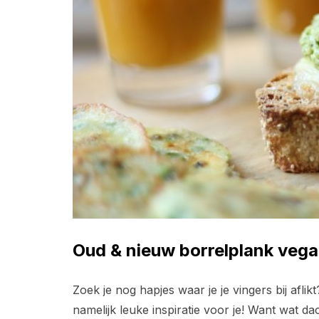
Oud & nieuw borrelplank vega
Zoek je nog hapjes waar je je vingers bij aflik
namelijk leuke inspiratie voor je! Want wat d