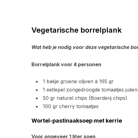
Vegetarische borrelplank
Wat heb je nodig voor deze vegetarische bo
Borrelplank voor 4 personen
1 bakje groene olijven à 165 gr
1 eetlepel zongedroogde tomaatjes julie
50 gr naturel chips (Boerderij chips)
100 gr cherry tomaatjes
Wortel-pastinaaksoep met kerrie
Voor ongeveer 1 liter soep