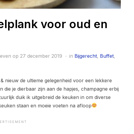
elplank voor oud en
reven op
27 december 2019
in
Bijgerecht
,
Buffet
,
 & nieuw de ultieme gelegenheid voor een lekkere
 die je dierbaar zijn aan de hapjes, champagne erbij
urlijk duik ik uitgebreid de keuken in om diverse
 keuken staan en moeie voeten na afloop