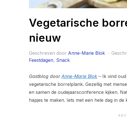
Vegetarische borr
nieuw
Geschreven door
Anne-Marie Blok
Gesch
Feestdagen
,
Snack
Gastblog door
Anne-Marie Blok
– Ik vind oud
vegetarische borrelplank. Gezellig met mensen
en samen de oudejaarsconference kijken. Natu
hapjes te maken. Iets met een hele dag in de