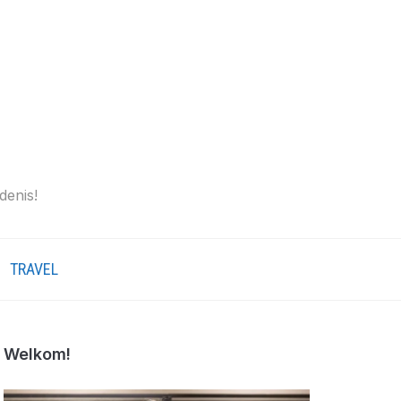
denis!
TRAVEL
Welkom!