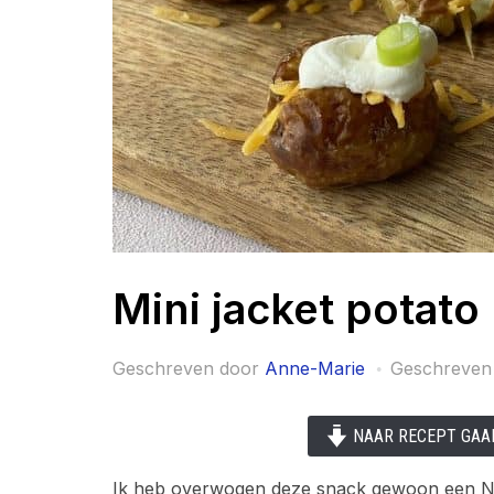
Mini jacket potato 
Geschreven door
Anne-Marie
Geschreven
NAAR RECEPT GAA
Ik heb overwogen deze snack gewoon een Ne