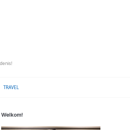
denis!
TRAVEL
Welkom!