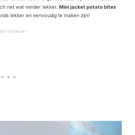
och net wat minder lekker.
Mini jacket potato bites
lands lekker en eenvoudig te maken zijn!