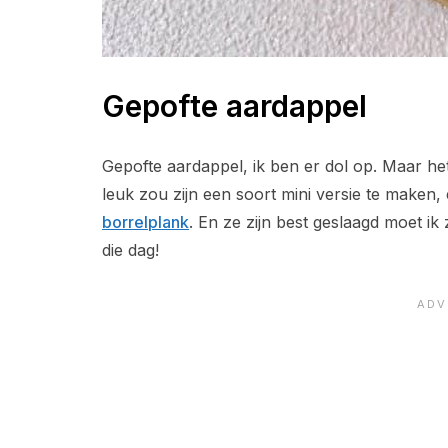
Gepofte aardappel
Gepofte aardappel, ik ben er dol op. Maar het
leuk zou zijn een soort mini versie te maken,
borrelplank
. En ze zijn best geslaagd moet ik
die dag!