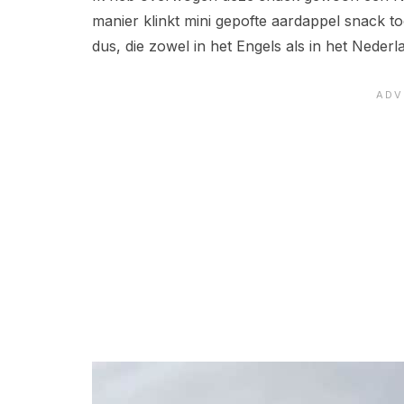
manier klinkt mini gepofte aardappel snack t
dus, die zowel in het Engels als in het Neder