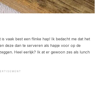
 is vaak best een flinke hap! Ik bedacht me dat het
 en deze dan te serveren als hapje voor op de
 zeggen. Heel eerlijk? Ik at er gewoon zes als lunch