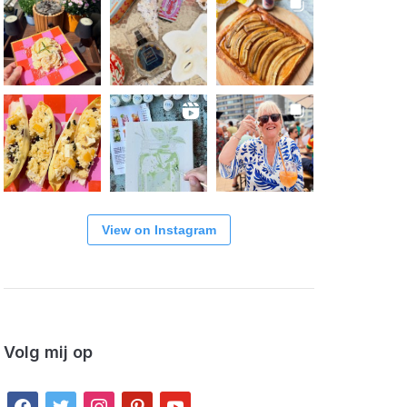
View on Instagram
Volg mij op
facebook
twitter
instagram
pinterest
youtube