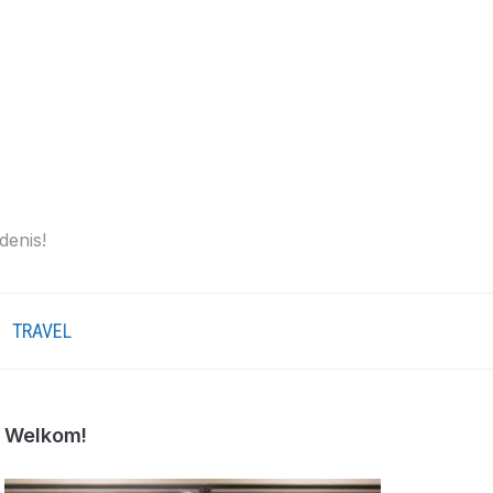
denis!
TRAVEL
Welkom!