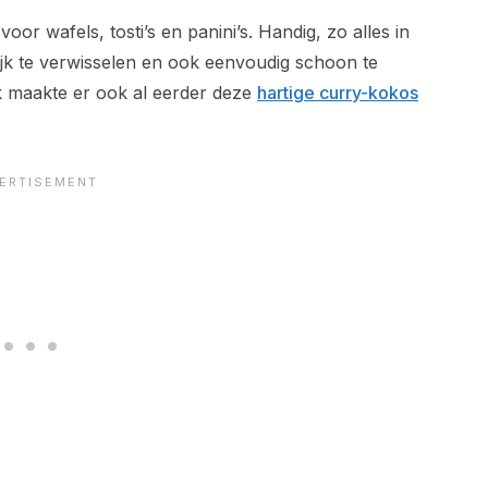
 voor wafels, tosti’s en panini’s. Handig, zo alles in
ijk te verwisselen en ook eenvoudig schoon te
Ik maakte er ook al eerder deze
hartige curry-kokos