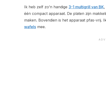
Ik heb zelf zo’n handige
3-1 multigrill van BK
,
één compact apparaat. De platen zijn makkel
maken. Bovendien is het apparaat pfas-vrij. 
wafels
mee.