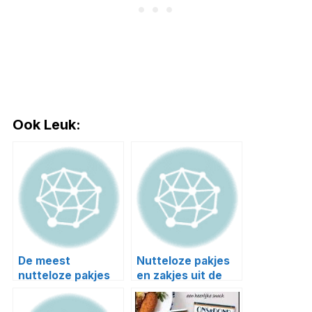
Ook Leuk:
De meest
Nutteloze pakjes
nutteloze pakjes
en zakjes uit de
en zakjes #6
supermarkt #4