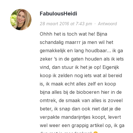
FabulousHeidi
28 maart 2016 at 7:43 pm
·
Antwoord
Ohhh het is toch wat he! Bijna
schandalig maarrr ja men wil het
gemakkelijk en lang houdbaar… ik ga
zeker ’s in de gaten houden als ik iets
vind, dan stuur ik het je op! Eigenijk
koop ik zelden nog iets wat al bereid
is, ik maak echt alles zelf en koop
bijna alles bij de bioboeren hier in de
omtrek, de smaak van alles is zoveel
beter, ik snap dan ook niet dat je die
verpakte mandarijntjes koopt, levert
wel weer een grappig artikel op, ik ga