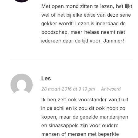
Met open mond zitten te lezen, het lijkt
wel of het bij elke editie van deze serie
gekker wordt! Lezen is inderdaad de
boodschap, maar helaas neemt niet
iedereen daar de tijd voor. Jammer!
Les
28 maart 2016 at 3:19 pm
·
Antwoord
Ik ben zelf ook voorstander van fruit
in de schil en ik zou dit ook nooit zo
kopen, maar de gepelde mandarijnen
en sinaasappels zijn voor oudere
mensen of mensen met beperkte