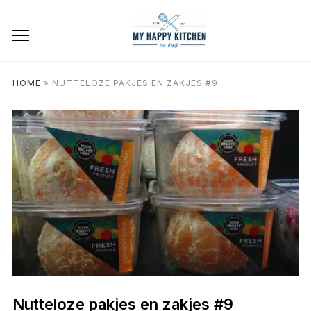
HOME
»
NUTTELOZE PAKJES EN ZAKJES #9
Nutteloze pakjes en zakjes #9