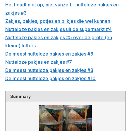
Het houdt niet op, niet vanzelf…nutteloze pakjes en
zakjes #3
Zakjes, pakjes, potjes en blikjes die wel kunnen
Nutteloze pakjes en zakjes uit de supermarkt #4
Nutteloze pakjes en zakjes #5 over de grote (en
kleine) letters
De meest nutteloze pakjes en zakjes #6
Nutteloze pakjes en zakjes #7
De meest nutteloze pakjes en zakjes #8
De meest nutteloze pakjes en zakjes #10
Summary