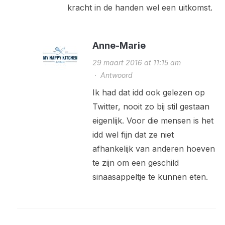
kracht in de handen wel een uitkomst.
Anne-Marie
29 maart 2016 at 11:15 am
·
Antwoord
Ik had dat idd ook gelezen op
Twitter, nooit zo bij stil gestaan
eigenlijk. Voor die mensen is het
idd wel fijn dat ze niet
afhankelijk van anderen hoeven
te zijn om een geschild
sinaasappeltje te kunnen eten.