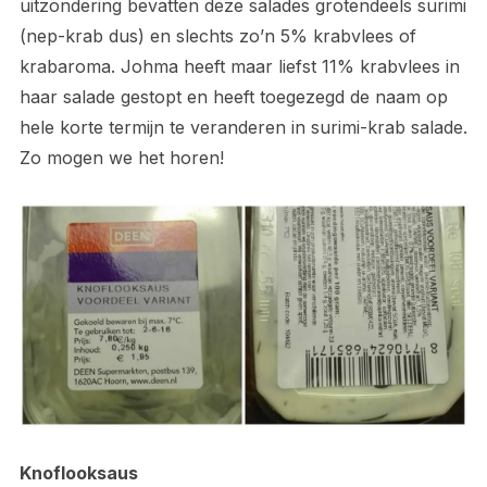
uitzondering bevatten deze salades grotendeels surimi
(nep-krab dus) en slechts zo’n 5% krabvlees of
krabaroma. Johma heeft maar liefst 11% krabvlees in
haar salade gestopt en heeft toegezegd de naam op
hele korte termijn te veranderen in surimi-krab salade.
Zo mogen we het horen!
Knoflooksaus