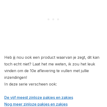
Heb jij nou ook een product waarvan je zegt, dit kan
toch echt niet? Laat het me weten, ik zou het leuk
vinden om de 10e aflevering te vullen met jullie
inzendingen!
In deze serie verscheen ook:
De vijf meest zinloze pakjes en zakjes
Nog meer zinloze pakjes en zakjes