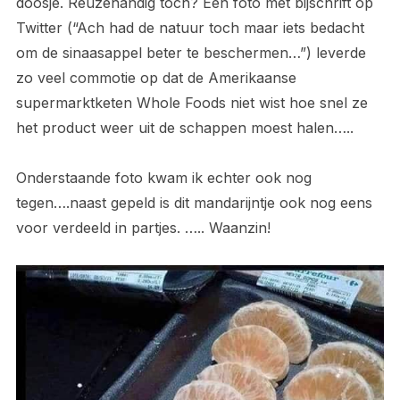
doosje. Reuzehandig toch? Een foto met bijschrift op
Twitter (“Ach had de natuur toch maar iets bedacht
om de sinaasappel beter te beschermen…”) leverde
zo veel commotie op dat de Amerikaanse
supermarktketen Whole Foods niet wist hoe snel ze
het product weer uit de schappen moest halen…..
Onderstaande foto kwam ik echter ook nog
tegen….naast gepeld is dit mandarijntje ook nog eens
voor verdeeld in partjes. ….. Waanzin!