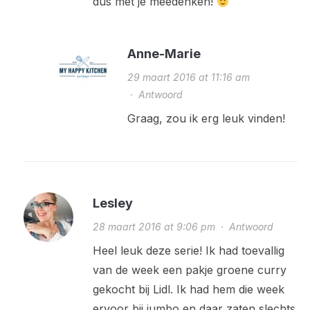
dus met je meedenken!
Anne-Marie
29 maart 2016 at 11:16 am
·
Antwoord
Graag, zou ik erg leuk vinden!
Lesley
28 maart 2016 at 9:06 pm
·
Antwoord
Heel leuk deze serie! Ik had toevallig
van de week een pakje groene curry
gekocht bij Lidl. Ik had hem die week
ervoor bij jumbo en daar zaten slechts