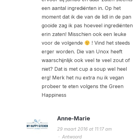
een aantal ingrediënten in. Op het
moment dat ik die van de lidl in de pan
gooide zag ik pas hoeveel ingrediënten
erin zaten! Misschien ook een leuke
voor de volgende
! Vind het steeds
erger worden. Die van Unox heeft
waarschijnlijk ook veel te veel zout of
niet? Dat is met cup a soup wel heel
erg! Merk het nu extra nu ik vegan
probeer te eten volgens the Green
Happiness
Anne-Marie
29 maart 2016 at 11:17 am
·
Antwoord