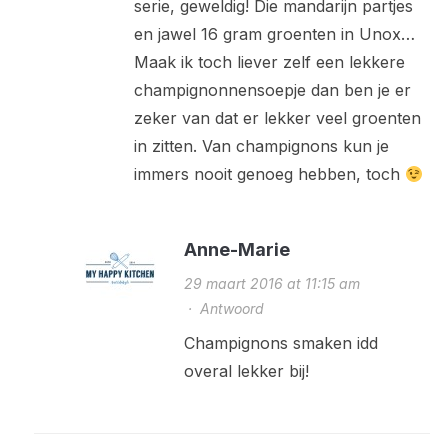
serie, geweldig! Die mandarijn partjes
en jawel 16 gram groenten in Unox…
Maak ik toch liever zelf een lekkere
champignonnensoepje dan ben je er
zeker van dat er lekker veel groenten
in zitten. Van champignons kun je
immers nooit genoeg hebben, toch
Anne-Marie
29 maart 2016 at 11:15 am
·
Antwoord
Champignons smaken idd
overal lekker bij!