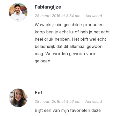
Fabiangijze
28 maart 2016 at 3:54 pm
·
Antwoord
Wow als je die geschilde producten
koop ben je echt lui of heb je het echt
heel druk hebben. Het blijft wel echt
belachelijk dat dit allemaal gewoon
mag. We worden gewoon voor
gelogen
Eef
28 maart 2016 at 4:56 pm
·
Antwoord
Blijft een van mijn favorieten deze