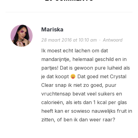
Mariska
28 maart 2016 at 10:10 am
·
Antwoord
Ik moest echt lachen om dat
mandarijntje, helemaal geschild en in
partjes! Dat is gewoon pure luiheid als
je dat koopt
Dat goed met Crystal
Clear snap ik niet zo goed, puur
vruchtensap bevat veel suikers en
calorieën, als iets dan 1 kcal per glas
heeft kan er sowieso nauwelijks fruit in
zitten, of ben ik dan weer raar?