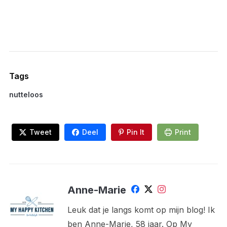
Tags
nutteloos
Tweet
Deel
Pin It
Print
Anne-Marie
Leuk dat je langs komt op mijn blog! Ik
ben Anne-Marie, 58 jaar. Op My