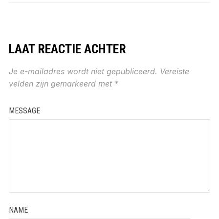
LAAT REACTIE ACHTER
Je e-mailadres wordt niet gepubliceerd.
Vereiste
velden zijn gemarkeerd met
*
MESSAGE
NAME