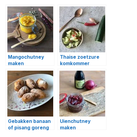
Mangochutney
Thaise zoetzure
maken
komkommer
maken
Gebakken banaan
Uienchutney
of pisang goreng
maken