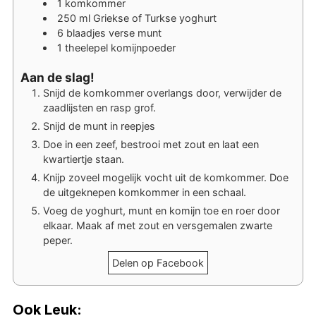
1
komkommer
250
ml
Griekse of Turkse yoghurt
6
blaadjes
verse munt
1
theelepel
komijnpoeder
Aan de slag!
Snijd de komkommer overlangs door, verwijder de
zaadlijsten en rasp grof.
Snijd de munt in reepjes
Doe in een zeef, bestrooi met zout en laat een
kwartiertje staan.
Knijp zoveel mogelijk vocht uit de komkommer. Doe
de uitgeknepen komkommer in een schaal.
Voeg de yoghurt, munt en komijn toe en roer door
elkaar. Maak af met zout en versgemalen zwarte
peper.
Delen op Facebook
Ook Leuk: