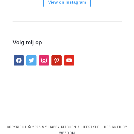
View on Instagram
Volg mij op
facebook
twitter
instagram
pinterest
youtube
COPYRIGHT © 2026 MY HAPPY KITCHEN & LIFESTYLE
— DESIGNED BY
WPZOOM