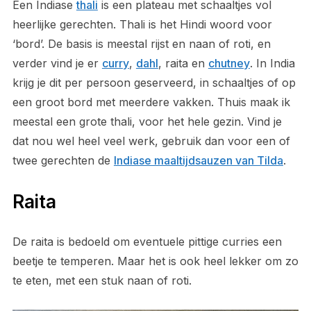
Een Indiase
thali
is een plateau met schaaltjes vol
heerlijke gerechten. Thali is het Hindi woord voor
‘bord’. De basis is meestal rijst en naan of roti, en
verder vind je er
curry
,
dahl
, raita en
chutney
. In India
krijg je dit per persoon geserveerd, in schaaltjes of op
een groot bord met meerdere vakken. Thuis maak ik
meestal een grote thali, voor het hele gezin. Vind je
dat nou wel heel veel werk, gebruik dan voor een of
twee gerechten de
Indiase maaltijdsauzen van Tilda
.
Raita
De raita is bedoeld om eventuele pittige curries een
beetje te temperen. Maar het is ook heel lekker om zo
te eten, met een stuk naan of roti.