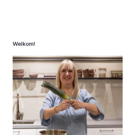
Welkom!