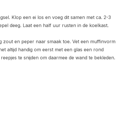
sel. Klop een ei los en voeg dit samen met ca. 2-3
pel deeg. Laat een half uur rusten in de koelkast.
eg zout en peper naar smaak toe. Vet een muffinvorm
het altijd handig om eerst met een glas een rond
 reepjes te snijden om daarmee de wand te bekleden.