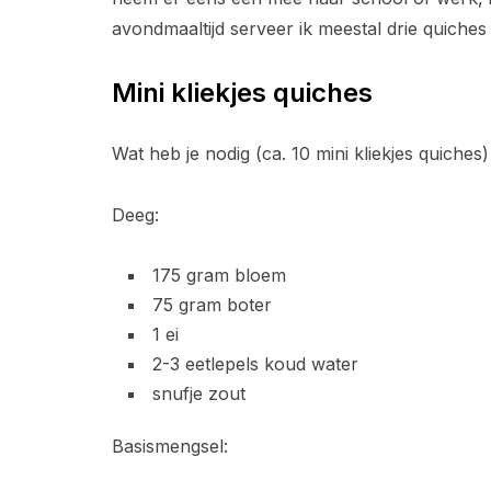
avondmaaltijd serveer ik meestal drie quiches
Mini kliekjes quiches
Wat heb je nodig (ca. 10 mini kliekjes quiches)
Deeg:
175 gram bloem
75 gram boter
1 ei
2-3 eetlepels koud water
snufje zout
Basismengsel: