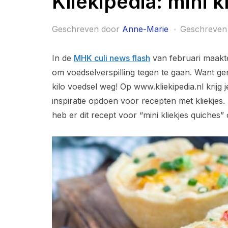
Kliekipedia: mini k
Geschreven door
Anne-Marie
Geschreven
In de
MHK culi news flash
van februari maakte 
om voedselverspilling tegen te gaan. Want g
kilo voedsel weg! Op www.kliekipedia.nl krijg
inspiratie opdoen voor recepten met kliekjes. 
heb er dit recept voor “mini kliekjes quiches” 