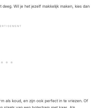
t deeg. Wil je het jezelf makkelijk maken, kies dan
m als koud, en zijn ook perfect in te vriezen. Of
n plaats van een boterham met kaas. Als