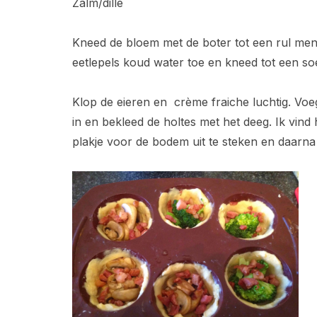
Zalm/dille
Kneed de bloem met de boter tot een rul meng
eetlepels koud water toe en kneed tot een soe
Klop de eieren en crème fraiche luchtig. Vo
in en bekleed de holtes met het deeg. Ik vind 
plakje voor de bodem uit te steken en daarna