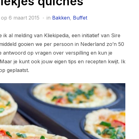
liekjes quiches
 op
6 maart 2015
in
Bakken
,
Buffet
ik al melding van Kliekipedia, een initiatief van Sire
emiddeld gooien we per persoon in Nederland zo’n 50
 je antwoord op vragen over verspilling en kun je
Maar je kunt ook jouw eigen tips en recepten kwijt. Ik
op geplaatst.