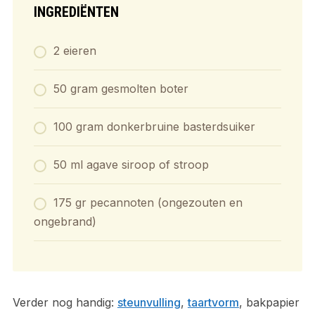
INGREDIËNTEN
2 eieren
50 gram gesmolten boter
100 gram donkerbruine basterdsuiker
50 ml agave siroop of stroop
175 gr pecannoten (ongezouten en
ongebrand)
Verder nog handig:
steunvulling
,
taartvorm
, bakpapier