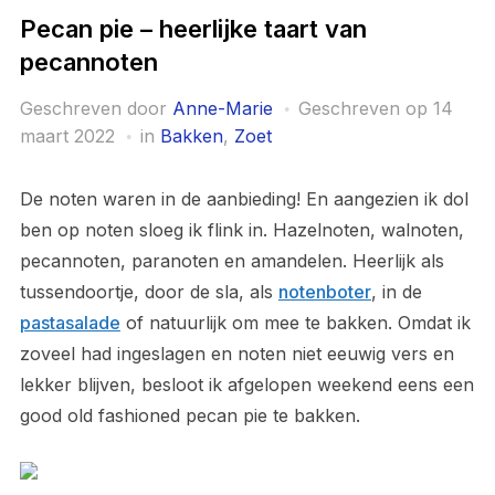
Pecan pie – heerlijke taart van
pecannoten
Geschreven door
Anne-Marie
Geschreven op
14
maart 2022
in
Bakken
,
Zoet
De noten waren in de aanbieding! En aangezien ik dol
ben op noten sloeg ik flink in. Hazelnoten, walnoten,
pecannoten, paranoten en amandelen. Heerlijk als
tussendoortje, door de sla, als
notenboter
, in de
pastasalade
of natuurlijk om mee te bakken. Omdat ik
zoveel had ingeslagen en noten niet eeuwig vers en
lekker blijven, besloot ik afgelopen weekend eens een
good old fashioned pecan pie te bakken.