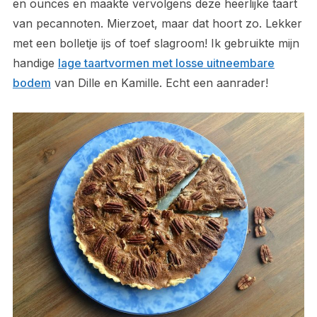
en ounces en maakte vervolgens deze heerlijke taart
van pecannoten. Mierzoet, maar dat hoort zo. Lekker
met een bolletje ijs of toef slagroom! Ik gebruikte mijn
handige
lage taartvormen met losse uitneembare
bodem
van Dille en Kamille. Echt een aanrader!