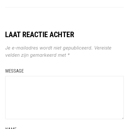
LAAT REACTIE ACHTER
Je e-mailadres wordt niet gepubliceerd.
Vereiste
velden zijn gemarkeerd met
*
MESSAGE