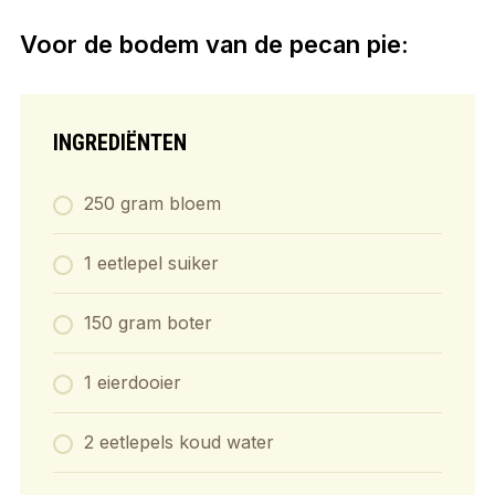
Voor de bodem van de pecan pie:
INGREDIËNTEN
250 gram bloem
1 eetlepel suiker
150 gram boter
1 eierdooier
2 eetlepels koud water