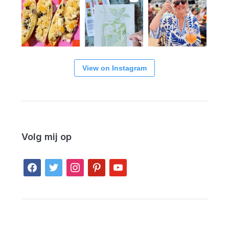
View on Instagram
Volg mij op
facebook
twitter
instagram
pinterest
youtube