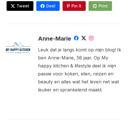
Tweet
Deel
Pin It
Print
Anne-Marie
Leuk dat je langs komt op mijn blog! Ik
ben Anne-Marie, 58 jaar. Op My
happy kitchen & lifestyle deel ik mijn
passie voor koken, eten, reizen en
beauty en alles wat het leven net wat
leuker en sprankelend maakt.