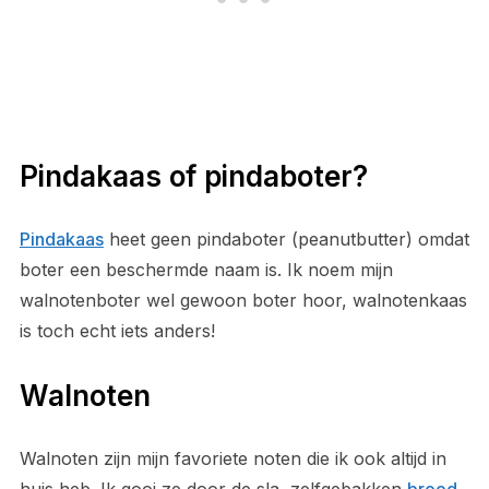
Pindakaas of pindaboter?
Pindakaas
heet geen pindaboter (peanutbutter) omdat
boter een beschermde naam is. Ik noem mijn
walnotenboter wel gewoon boter hoor, walnotenkaas
is toch echt iets anders!
Walnoten
Walnoten zijn mijn favoriete noten die ik ook altijd in
huis heb. Ik gooi ze door de sla, zelfgebakken
brood
,