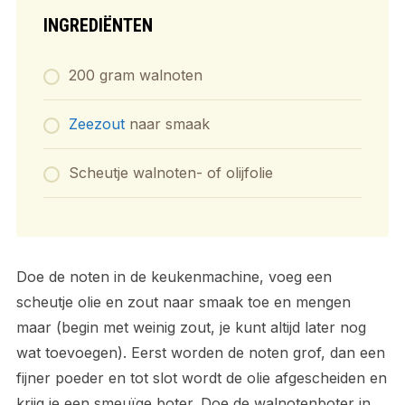
INGREDIËNTEN
200 gram walnoten
Zeezout
naar smaak
Scheutje walnoten- of olijfolie
Doe de noten in de keukenmachine, voeg een
scheutje olie en zout naar smaak toe en mengen
maar (begin met weinig zout, je kunt altijd later nog
wat toevoegen). Eerst worden de noten grof, dan een
fijner poeder en tot slot wordt de olie afgescheiden en
krijg je een smeuïge boter. Doe de walnotenboter in