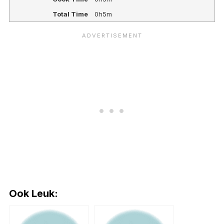
Total Time
0h5m
Ook Leuk: