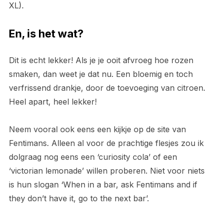
XL).
En, is het wat?
Dit is echt lekker! Als je je ooit afvroeg hoe rozen
smaken, dan weet je dat nu. Een bloemig en toch
verfrissend drankje, door de toevoeging van citroen.
Heel apart, heel lekker!
Neem vooral ook eens een kijkje op de site van
Fentimans. Alleen al voor de prachtige flesjes zou ik
dolgraag nog eens een ‘curiosity cola’ of een
‘victorian lemonade’ willen proberen. Niet voor niets
is hun slogan ‘When in a bar, ask Fentimans and if
they don’t have it, go to the next bar’.