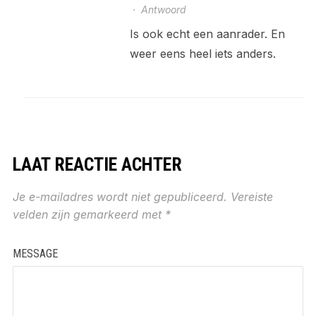
·
Antwoord
Is ook echt een aanrader. En
weer eens heel iets anders.
LAAT REACTIE ACHTER
Je e-mailadres wordt niet gepubliceerd.
Vereiste
velden zijn gemarkeerd met
*
MESSAGE