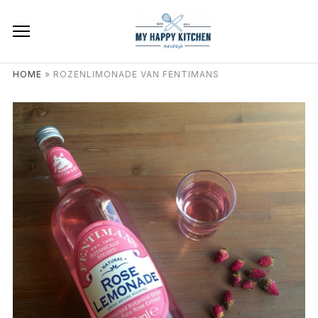
HOME
»
ROZENLIMONADE VAN FENTIMANS