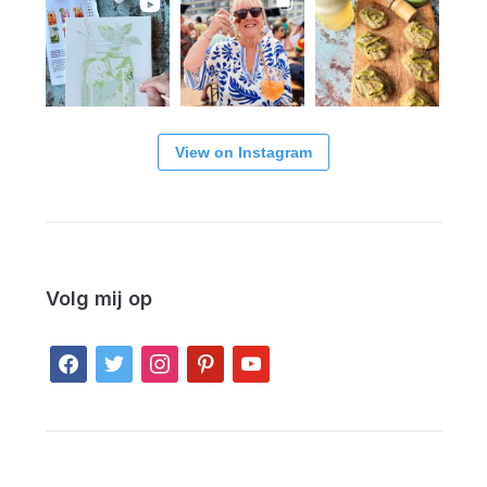
View on Instagram
Volg mij op
facebook
twitter
instagram
pinterest
youtube