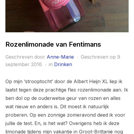
Rozenlimonade van Fentimans
Geschreven door
Anne-Marie
Geschreven op
9
september 2016
in
Drinken
Op mijn ‘strooptocht’ door de Albert Heijn XL liep ik
laatst tegen deze prachtige fles rozenlimonade aan. Ik
ben dol op de ouderwetse geur van rozen en alles
wat nieuw en anders is. Dit moest ik natuurlijk
proberen. Op een zonnige zomeravond deed ik voor
jullie de test. En, is het wat? Overigens heb ik deze
limonade tijdens mijn vakantie in Groot-Brittanië nog