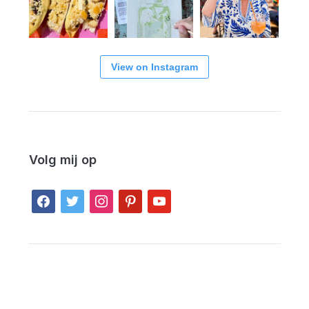
View on Instagram
Volg mij op
facebook
twitter
instagram
pinterest
youtube