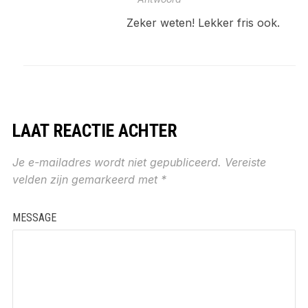
Zeker weten! Lekker fris ook.
LAAT REACTIE ACHTER
Je e-mailadres wordt niet gepubliceerd.
Vereiste
velden zijn gemarkeerd met
*
MESSAGE