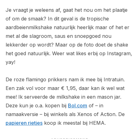
Je vraagt je weleens af, gaat het nou om het plaatje
of om de smaak? In dit geval is de tropische
aardbeienmilkshake natuurlijk heerlijk maar of het er
met al die slagroom, saus en snoepgoed nou
lekkerder op wordt? Maar op de foto doet de shake
het goed natuurlijk. Weer wat likes erbij op Instagram,
yay!
De roze flamingo prikkers nam ik mee bij Intratuin.
Een zak vol voor maar € 1,95, daar kan ik wel wat
mee! Ik serveerde de milkshake in een mason jar.
Deze kun je o.a. kopen bij
Bol.com
of – in
namaakversie – bij winkels als Xenos of Action. De
papieren rietjes
koop ik meestal bij HEMA.