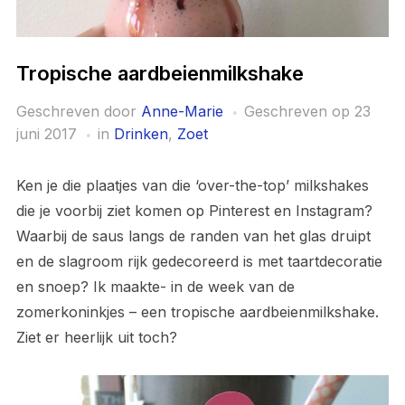
Tropische aardbeienmilkshake
Geschreven door
Anne-Marie
Geschreven op
23
juni 2017
in
Drinken
,
Zoet
Ken je die plaatjes van die ‘over-the-top’ milkshakes
die je voorbij ziet komen op Pinterest en Instagram?
Waarbij de saus langs de randen van het glas druipt
en de slagroom rijk gedecoreerd is met taartdecoratie
en snoep? Ik maakte- in de week van de
zomerkoninkjes – een tropische aardbeienmilkshake.
Ziet er heerlijk uit toch?