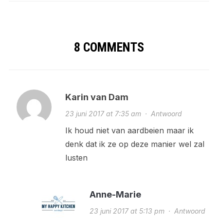
8 COMMENTS
Karin van Dam
23 juni 2017 at 7:35 am
·
Antwoord
Ik houd niet van aardbeien maar ik
denk dat ik ze op deze manier wel zal
lusten
Anne-Marie
23 juni 2017 at 5:13 pm
·
Antwoord