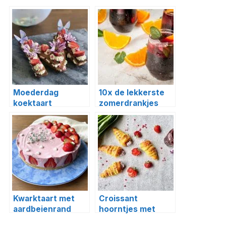
Moederdag
10x de lekkerste
koektaart
zomerdrankjes
Kwarktaart met
Croissant
aardbeienrand
hoorntjes met
aardbeienroom