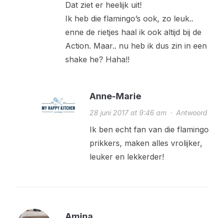
Dat ziet er heelijk uit!
Ik heb die flamingo’s ook, zo leuk..
enne de rietjes haal ik ook altijd bij de
Action. Maar.. nu heb ik dus zin in een
shake he? Haha!!
Anne-Marie
28 juni 2017 at 9:46 am
·
Antwoord
Ik ben echt fan van die flamingo
prikkers, maken alles vrolijker,
leuker en lekkerder!
Amina