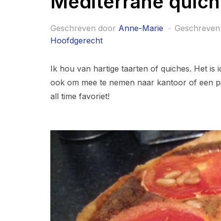
Mediterrane quic
Geschreven door
Anne-Marie
Geschreven
Hoofdgerecht
Ik hou van hartige taarten of quiches. Het is 
ook om mee te nemen naar kantoor of een pick
all time favoriet!