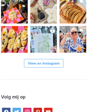
View on Instagram
Volg mij op
facebook
twitter
instagram
pinterest
youtube