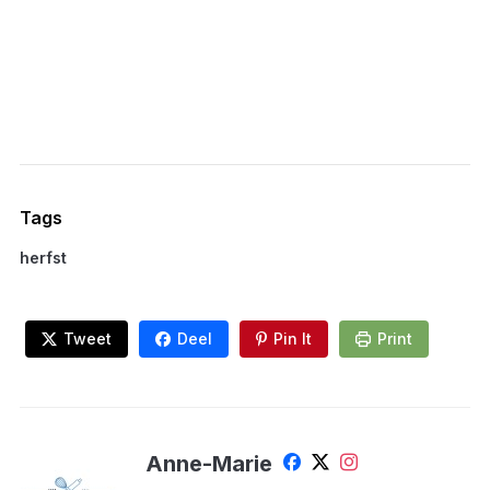
Tags
herfst
Tweet
Deel
Pin It
Print
Anne-Marie