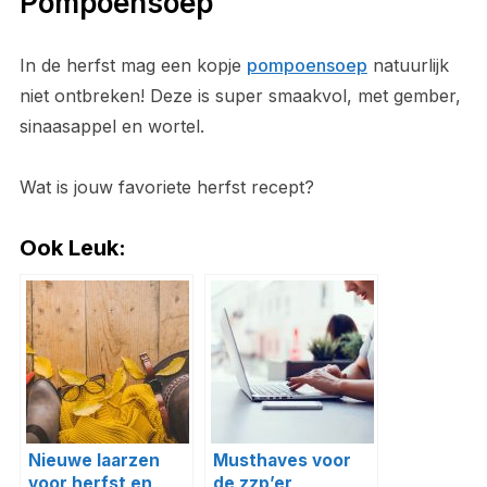
Pompoensoep
In de herfst mag een kopje
pompoensoep
natuurlijk
niet ontbreken! Deze is super smaakvol, met gember,
sinaasappel en wortel.
Wat is jouw favoriete herfst recept?
Ook Leuk:
Nieuwe laarzen
Musthaves voor
voor herfst en
de zzp’er