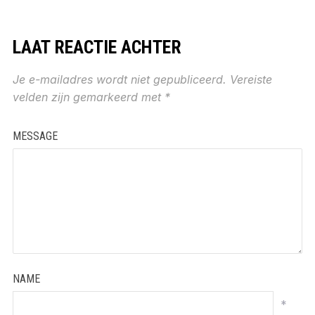
LAAT REACTIE ACHTER
Je e-mailadres wordt niet gepubliceerd.
Vereiste
velden zijn gemarkeerd met
*
MESSAGE
NAME
*