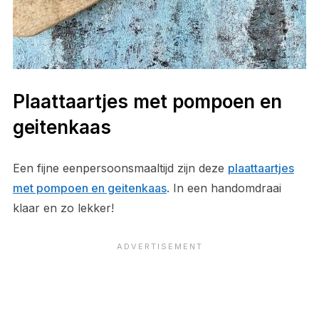
Plaattaartjes met pompoen en
geitenkaas
Een fijne eenpersoonsmaaltijd zijn deze
plaattaartjes
met pompoen en geitenkaas
. In een handomdraai
klaar en zo lekker!