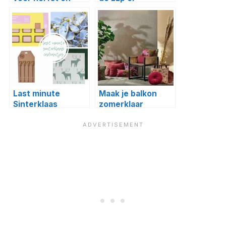
winter
Last minute
Maak je balkon
Sinterklaas
zomerklaar
cadeautjes voor
foodies