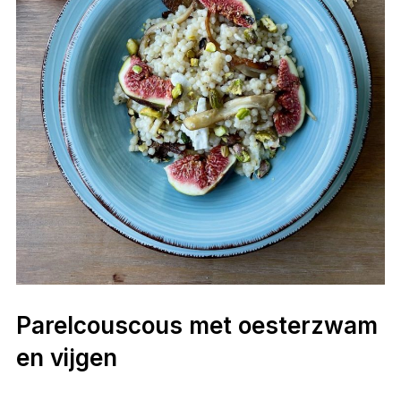
Parelcouscous met oesterzwam
en vijgen