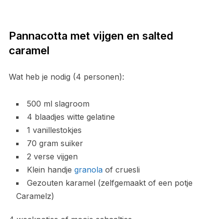
Pannacotta met vijgen en salted
caramel
Wat heb je nodig (4 personen):
500 ml slagroom
4 blaadjes witte gelatine
1 vanillestokjes
70 gram suiker
2 verse vijgen
Klein handje
granola
of cruesli
Gezouten karamel (zelfgemaakt of een potje
Caramelz)