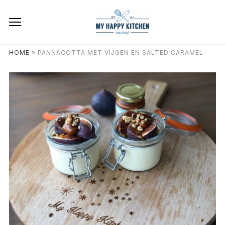
HOME
»
PANNACOTTA MET VIJGEN EN SALTED CARAMEL