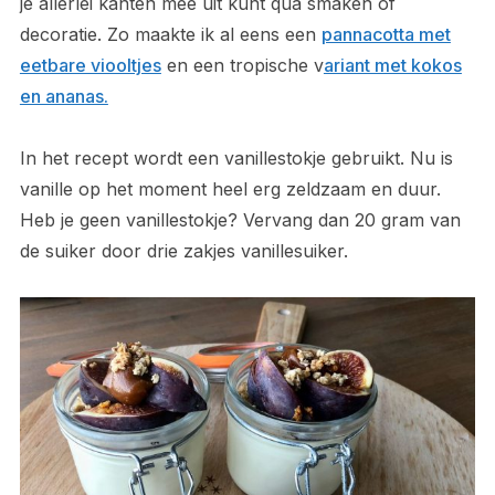
je allerlei kanten mee uit kunt qua smaken of
decoratie. Zo maakte ik al eens een
pannacotta met
eetbare viooltjes
en een tropische v
ariant met kokos
en ananas.
In het recept wordt een vanillestokje gebruikt. Nu is
vanille op het moment heel erg zeldzaam en duur.
Heb je geen vanillestokje? Vervang dan 20 gram van
de suiker door drie zakjes vanillesuiker.