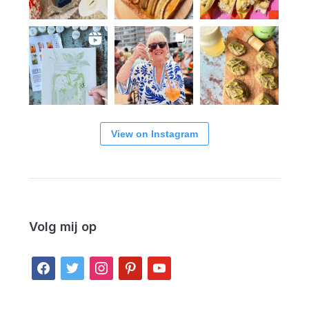
View on Instagram
Volg mij op
facebook
twitter
instagram
pinterest
youtube