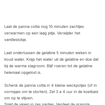
Laat de panna cotta nog 10 minuten zachtjes
verwarmen op een laag pitje. Verwijder het
vanillestokje.
Laat ondertussen de gelatine 5 minuten weken in
koud water. Knijp het water uit de gelatine en doe dat
bij de warme slagroom. Blijf roeren tot de gelatine
helemaal opgelost is.
Schenk de panna cotta in 4 kleine weckpotjes (of in
vormpjes om te storten). Zet 3 a 4 uur in de koelkast
om op te stijven.
Snijd de vijgen in zes partjes. Verdeel de granola,