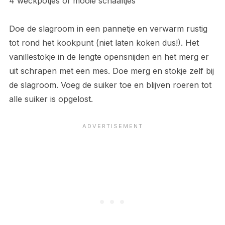
4 weckpotjes of mooie schaaltjes
Doe de slagroom in een pannetje en verwarm rustig
tot rond het kookpunt (niet laten koken dus!). Het
vanillestokje in de lengte opensnijden en het merg er
uit schrapen met een mes. Doe merg en stokje zelf bij
de slagroom. Voeg de suiker toe en blijven roeren tot
alle suiker is opgelost.