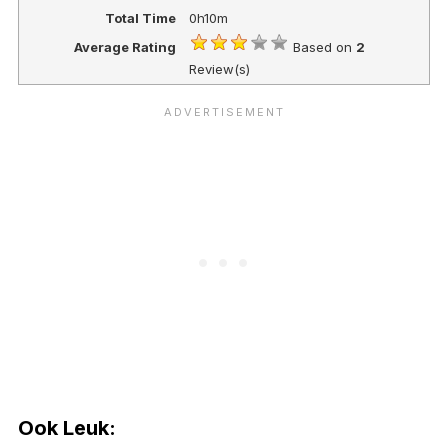
Total Time
0h10m
Average Rating
Based on
2
Review(s)
Ook Leuk: