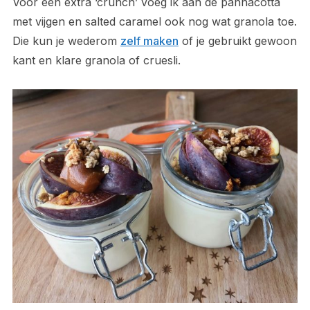
Voor een extra ‘crunch’ voeg ik aan de pannacotta
met vijgen en salted caramel ook nog wat granola toe.
Die kun je wederom
zelf maken
of je gebruikt gewoon
kant en klare granola of cruesli.