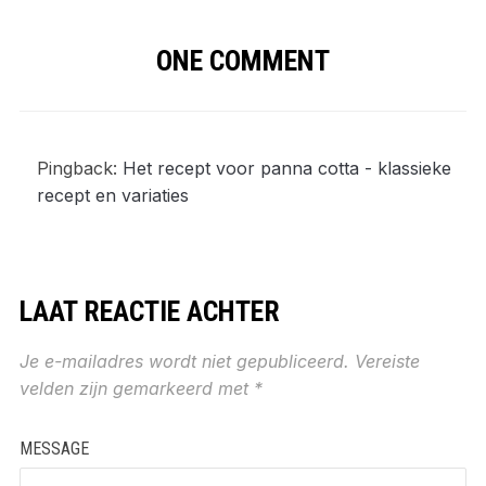
ONE COMMENT
Pingback:
Het recept voor panna cotta - klassieke
recept en variaties
LAAT REACTIE ACHTER
Je e-mailadres wordt niet gepubliceerd.
Vereiste
velden zijn gemarkeerd met
*
MESSAGE