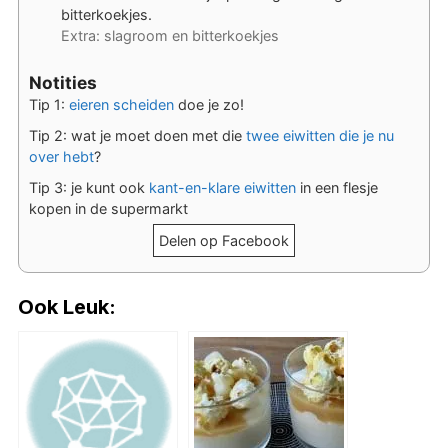
bitterkoekjes.
Extra: slagroom en bitterkoekjes
Notities
Tip 1:
eieren scheiden
doe je zo!
Tip 2: wat je moet doen met die
twee eiwitten die je nu
over hebt
?
Tip 3: je kunt ook
kant-en-klare eiwitten
in een flesje
kopen in de supermarkt
Delen op Facebook
Ook Leuk: