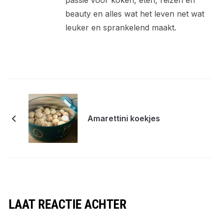
passie voor koken, eten, reizen en
beauty en alles wat het leven net wat
leuker en sprankelend maakt.
Amarettini koekjes
LAAT REACTIE ACHTER