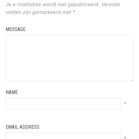
Je e-mailadres wordt niet gepubliceerd.
Vereiste
velden zijn gemarkeerd met
*
MESSAGE
NAME
*
EMAIL ADDRESS
*