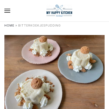
HOME
»
BITTERKOEKJESPUDDING