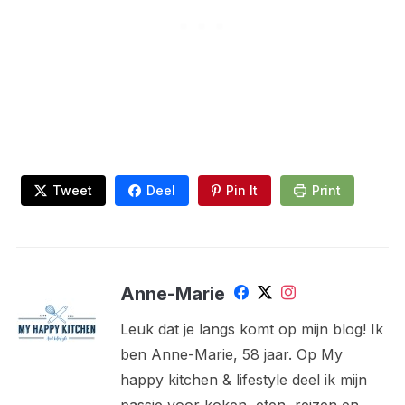
Tweet
Deel
Pin It
Print
Anne-Marie
Leuk dat je langs komt op mijn blog! Ik
ben Anne-Marie, 58 jaar. Op My
happy kitchen & lifestyle deel ik mijn