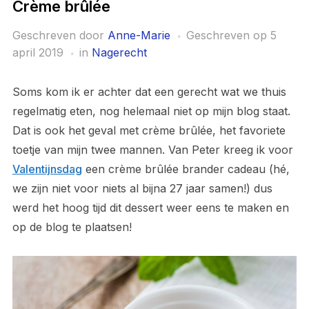
Crème brûlée
Geschreven door
Anne-Marie
Geschreven op
5
april 2019
in
Nagerecht
Soms kom ik er achter dat een gerecht wat we thuis
regelmatig eten, nog helemaal niet op mijn blog staat.
Dat is ook het geval met crème brûlée, het favoriete
toetje van mijn twee mannen. Van Peter kreeg ik voor
Valentijnsdag
een crème brûlée brander cadeau (hé,
we zijn niet voor niets al bijna 27 jaar samen!) dus
werd het hoog tijd dit dessert weer eens te maken en
op de blog te plaatsen!