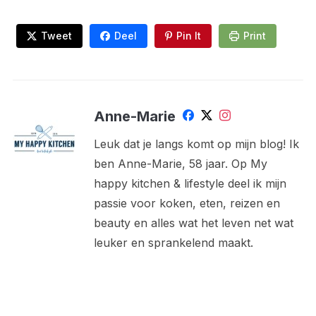
Tweet
Deel
Pin It
Print
Anne-Marie
Leuk dat je langs komt op mijn blog! Ik
ben Anne-Marie, 58 jaar. Op My
happy kitchen & lifestyle deel ik mijn
passie voor koken, eten, reizen en
beauty en alles wat het leven net wat
leuker en sprankelend maakt.