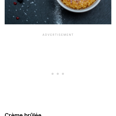
Crème brûlée