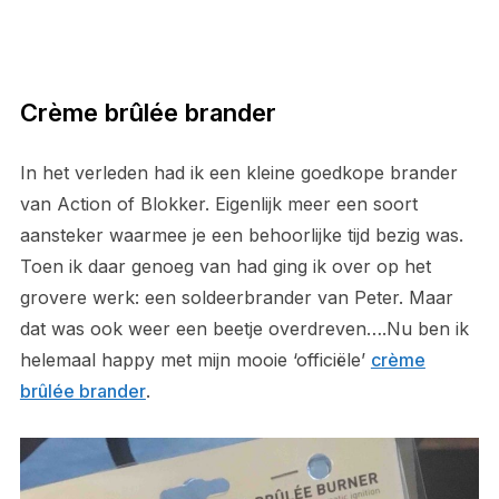
Crème brûlée brander
In het verleden had ik een kleine goedkope brander
van Action of Blokker. Eigenlijk meer een soort
aansteker waarmee je een behoorlijke tijd bezig was.
Toen ik daar genoeg van had ging ik over op het
grovere werk: een soldeerbrander van Peter. Maar
dat was ook weer een beetje overdreven….Nu ben ik
helemaal happy met mijn mooie ‘officiële’
crème
brûlée brander
.