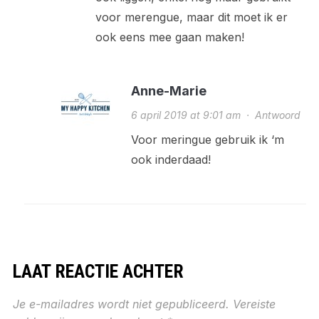
voor merengue, maar dit moet ik er
ook eens mee gaan maken!
Anne-Marie
6 april 2019 at 9:01 am
·
Antwoord
Voor meringue gebruik ik ‘m
ook inderdaad!
LAAT REACTIE ACHTER
Je e-mailadres wordt niet gepubliceerd.
Vereiste