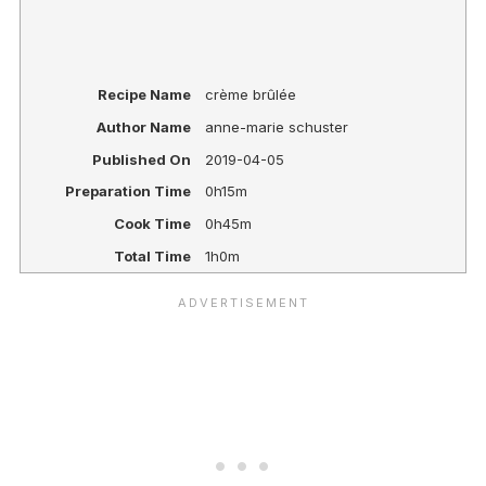
Recipe Name
crème brûlée
Author Name
anne-marie schuster
Published On
2019-04-05
Preparation Time
0h15m
Cook Time
0h45m
Total Time
1h0m