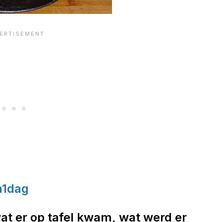
n1dag
at er op tafel kwam, wat werd er