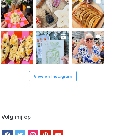
View on Instagram
Volg mij op
facebook
twitter
instagram
pinterest
youtube