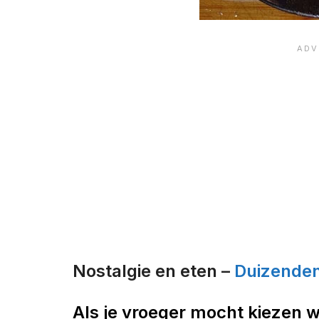
Nostalgie en eten –
Duizende
Als je vroeger mocht kiezen w