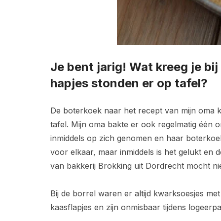
Je bent jarig! Wat kreeg je bi
hapjes stonden er op tafel?
De boterkoek naar het recept van mijn oma ko
tafel. Mijn oma bakte er ook regelmatig één 
inmiddels op zich genomen en haar boterkoek 
voor elkaar, maar inmiddels is het gelukt en 
van bakkerij Brokking uit Dordrecht mocht nie
Bij de borrel waren er altijd kwarksoesjes met
kaasflapjes en zijn onmisbaar tijdens logeerpa