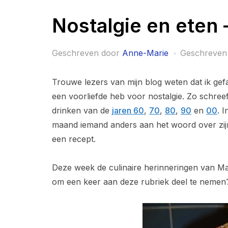
Nostalgie en eten
Geschreven door
Anne-Marie
Geschreven
Trouwe lezers van mijn blog weten dat ik ge
een voorliefde heb voor nostalgie. Zo schreef
drinken van de
jaren 60
,
70
,
80
,
90
en
00
. 
maand iemand anders aan het woord over zijn 
een recept.
Deze week de culinaire herinneringen van M
om een keer aan deze rubriek deel te nemen