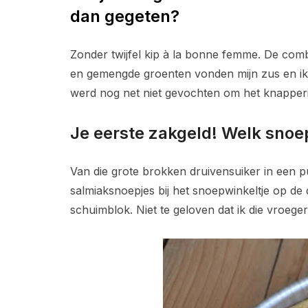
dan gegeten?
Zonder twijfel kip à la bonne femme. De comb
en gemengde groenten vonden mijn zus en ik h
werd nog net niet gevochten om het knapperi
Je eerste zakgeld! Welk snoe
Van die grote brokken druivensuiker in een p
salmiaksnoepjes bij het snoepwinkeltje op de d
schuimblok. Niet te geloven dat ik die vroege