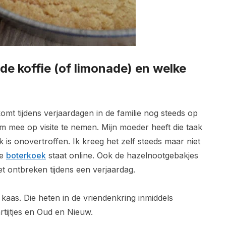
j de koffie (of limonade) en welke
mt tijdens verjaardagen in de familie nog steeds op
om mee op visite te nemen. Mijn moeder heeft die taak
is onovertroffen. Ik kreeg het zelf steeds maar niet
de
boterkoek
staat online. Ook de hazelnootgebakjes
t ontbreken tijdens een verjaardag.
 kaas. Die heten in de vriendenkring inmiddels
rtijtjes en Oud en Nieuw.