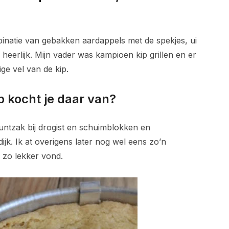
inatie van gebakken aardappels met de spekjes, ui
eerlijk. Mijn vader was kampioen kip grillen en er
ge vel van de kip.
p kocht je daar van?
untzak bij drogist en schuimblokken en
ijk. Ik at overigens later nog wel eens zo’n
r zo lekker vond.