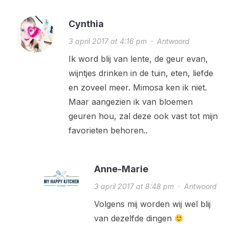
Cynthia
3 april 2017 at 4:16 pm
·
Antwoord
Ik word blij van lente, de geur evan,
wijntjes drinken in de tuin, eten, liefde
en zoveel meer. Mimosa ken ik niet.
Maar aangezien ik van bloemen
geuren hou, zal deze ook vast tot mijn
favorieten behoren..
Anne-Marie
3 april 2017 at 8:48 pm
·
Antwoord
Volgens mij worden wij wel blij
van dezelfde dingen