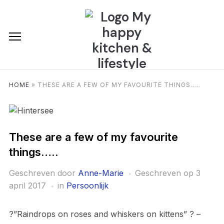
HOME
»
THESE ARE A FEW OF MY FAVOURITE THINGS…..
These are a few of my favourite
things…..
Geschreven door
Anne-Marie
Geschreven op
3
april 2017
in
Persoonlijk
?”Raindrops on roses and whiskers on kittens” ? –