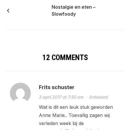
Nostalgie en eten –
Slowfoody
12 COMMENTS
Frits schuster
3 april 2017 at 7:50 am
·
Antwoord
Wat is dit een leuk stuk geworden
Anne Marie.. Toevallig zagen wij
verleden week bij de