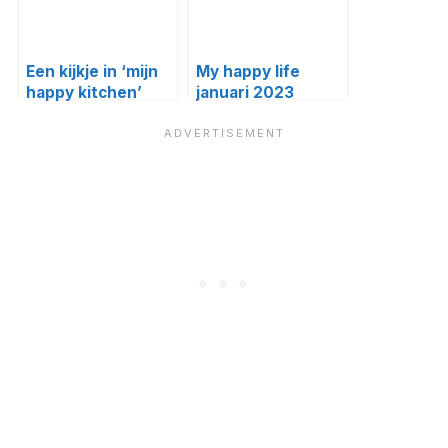
Een kijkje in ‘mijn
My happy life
happy kitchen’
januari 2023