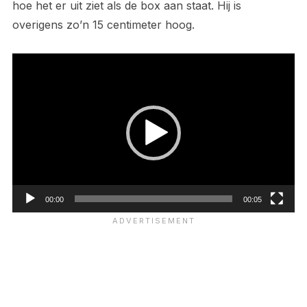
hoe het er uit ziet als de box aan staat. Hij is
overigens zo’n 15 centimeter hoog.
Videospeler
00:00
00:05