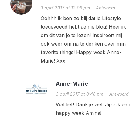
3 april 2017 at 12:06 pm
·
Antwoord
Oohhh ik ben zo blij dat je Lifestyle
toegevoegd hebt aan je blog! Heerlijk
om dit van je te lezen! Inspireert mij
ook weer om na te denken over mijn
favorite things! Happy week Anne-
Marie! Xxx
Anne-Marie
3 april 2017 at 8:48 pm
·
Antwoord
Wat lief! Dank je wel. Jij ook een
happy week Amina!