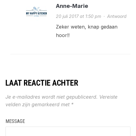
Anne-Marie
20 juli 2017 at 1:50 pm
·
Antwoord
Zeker weten, knap gedaan
hoor!!
LAAT REACTIE ACHTER
Je e-mailadres wordt niet gepubliceerd.
Vereiste
velden zijn gemarkeerd met
*
MESSAGE