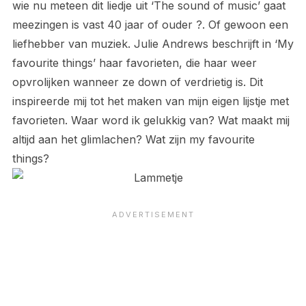
wie nu meteen dit liedje uit ‘The sound of music’ gaat
meezingen is vast 40 jaar of ouder ?. Of gewoon een
liefhebber van muziek. Julie Andrews beschrijft in ‘My
favourite things’ haar favorieten, die haar weer
opvrolijken wanneer ze down of verdrietig is. Dit
inspireerde mij tot het maken van mijn eigen lijstje met
favorieten. Waar word ik gelukkig van? Wat maakt mij
altijd aan het glimlachen? Wat zijn my favourite
things?