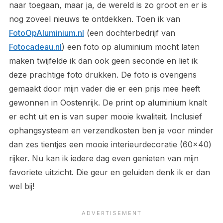
naar toegaan, maar ja, de wereld is zo groot en er is
nog zoveel nieuws te ontdekken. Toen ik van
FotoOpAluminium.nl
(een dochterbedrijf van
Fotocadeau.nl
) een foto op aluminium mocht laten
maken twijfelde ik dan ook geen seconde en liet ik
deze prachtige foto drukken. De foto is overigens
gemaakt door mijn vader die er een prijs mee heeft
gewonnen in Oostenrijk. De print op aluminium knalt
er echt uit en is van super mooie kwaliteit. Inclusief
ophangsysteem en verzendkosten ben je voor minder
dan zes tientjes een mooie interieurdecoratie (60×40)
rijker. Nu kan ik iedere dag even genieten van mijn
favoriete uitzicht. Die geur en geluiden denk ik er dan
wel bij!