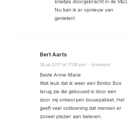
knietjes doorgebracht in de V&D.
Nu kan ik er opnieuw van
genieten!
Bert Aarts
19 juli 2017 at 11:08 pm
·
Antwoord
Beste Anne-Marie
Wat leuk dat ik weer een Bimbo Box
terug zie die gebouwd is door een
door mij ontworpen bouwpakket. Het
geeft veel voldoening dat mensen er
zoveel plezier aan beleven.