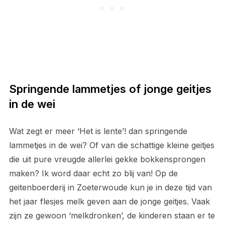
Springende lammetjes of jonge geitjes
in de wei
Wat zegt er meer ‘Het is lente’! dan springende
lammetjes in de wei? Of van die schattige kleine geitjes
die uit pure vreugde allerlei gekke bokkensprongen
maken? Ik word daar echt zo blij van! Op de
geitenboerderij in Zoeterwoude kun je in deze tijd van
het jaar flesjes melk geven aan de jonge geitjes. Vaak
zijn ze gewoon ‘melkdronken’, de kinderen staan er te