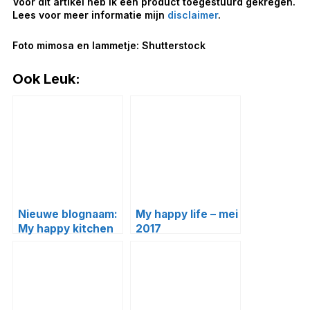
Voor dit artikel heb ik een product toegestuurd gekregen.
Lees voor meer informatie mijn
disclaimer
.
Foto mimosa en lammetje: Shutterstock
Ook Leuk:
Nieuwe blognaam:
My happy life – mei
My happy kitchen
2017
& lifestyle!