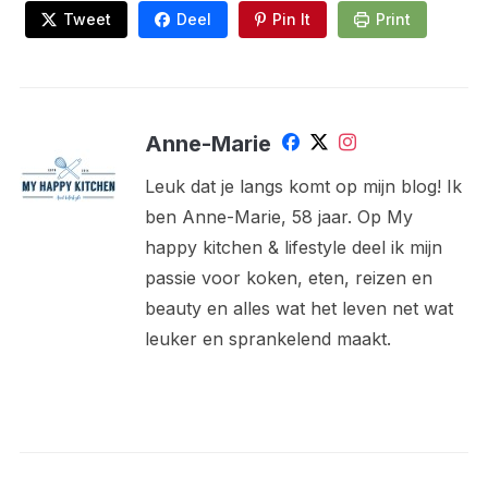
Tweet
Deel
Pin It
Print
Anne-Marie
Leuk dat je langs komt op mijn blog! Ik
ben Anne-Marie, 58 jaar. Op My
happy kitchen & lifestyle deel ik mijn
passie voor koken, eten, reizen en
beauty en alles wat het leven net wat
leuker en sprankelend maakt.