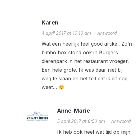
Karen
4 april 2017 at 10:10 am
·
Antwoord
Wat een heerlijk feel good artikel. Zo’n
bimbo box stond ook in Burgers
dierenpark in het restaurant vroeger.
Een hele grote. Ik was daar niet bij
weg te slaan en het feit dat ik dit nog
weet…
Anne-Marie
5 april 2017 at 8:50 am
·
Antwoord
Ik heb ook heel wat tijd op mijn