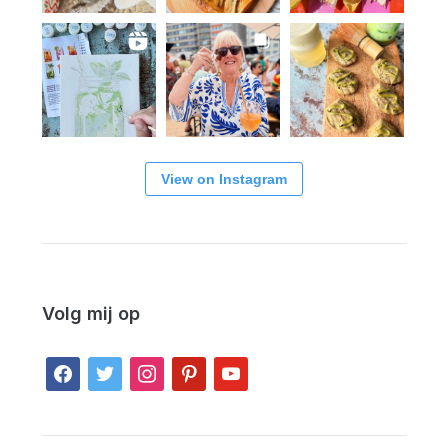
View on Instagram
Volg mij op
facebook
twitter
instagram
pinterest
youtube