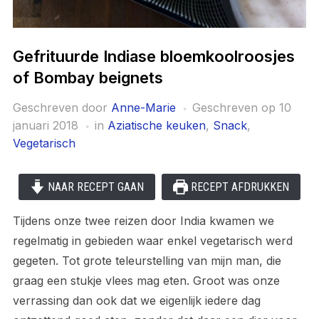
Gefrituurde Indiase bloemkoolroosjes
of Bombay beignets
Geschreven door
Anne-Marie
Geschreven op
10
januari 2018
in
Aziatische keuken
,
Snack
,
Vegetarisch
NAAR RECEPT GAAN
RECEPT AFDRUKKEN
Tijdens onze twee reizen door India kwamen we
regelmatig in gebieden waar enkel vegetarisch werd
gegeten. Tot grote teleurstelling van mijn man, die
graag een stukje vlees mag eten. Groot was onze
verrassing dan ook dat we eigenlijk iedere dag