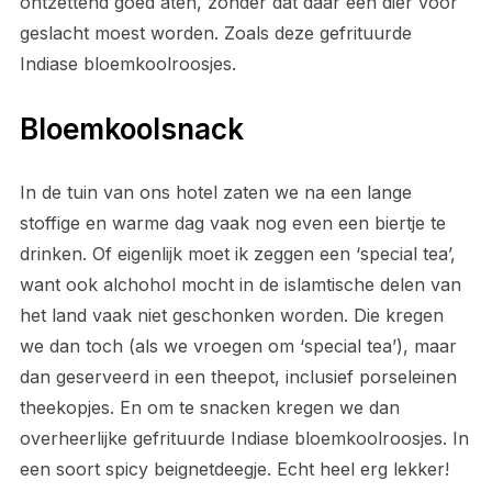
ontzettend goed aten, zonder dat daar een dier voor
geslacht moest worden. Zoals deze gefrituurde
Indiase bloemkoolroosjes.
Bloemkoolsnack
In de tuin van ons hotel zaten we na een lange
stoffige en warme dag vaak nog even een biertje te
drinken. Of eigenlijk moet ik zeggen een ‘special tea’,
want ook alchohol mocht in de islamtische delen van
het land vaak niet geschonken worden. Die kregen
we dan toch (als we vroegen om ‘special tea’), maar
dan geserveerd in een theepot, inclusief porseleinen
theekopjes. En om te snacken kregen we dan
overheerlijke gefrituurde Indiase bloemkoolroosjes. In
een soort spicy beignetdeegje. Echt heel erg lekker!