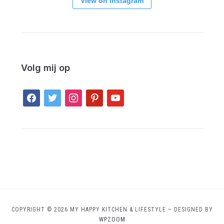
View on Instagram
Volg mij op
facebook
twitter
instagram
pinterest
youtube
COPYRIGHT © 2026 MY HAPPY KITCHEN & LIFESTYLE
— DESIGNED BY
WPZOOM