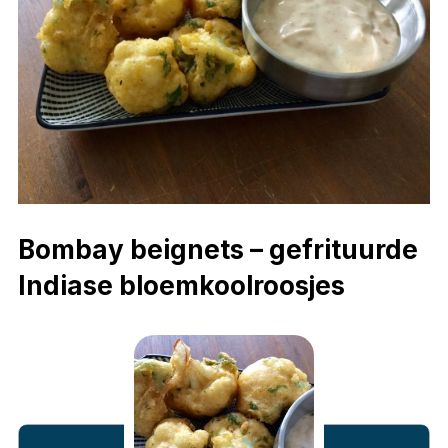
Bombay beignets – gefrituurde
Indiase bloemkoolroosjes