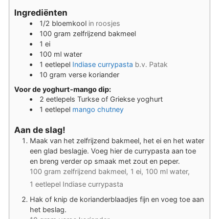
Ingrediënten
1/2
bloemkool
in roosjes
100
gram
zelfrijzend bakmeel
1
ei
100
ml
water
1
eetlepel
Indiase currypasta
b.v. Patak
10
gram
verse koriander
Voor de yoghurt-mango dip:
2
eetlepels
Turkse of Griekse yoghurt
1
eetlepel
mango chutney
Aan de slag!
Maak van het zelfrijzend bakmeel, het ei en het water
een glad beslagje. Voeg hier de currypasta aan toe
en breng verder op smaak met zout en peper.
100 gram zelfrijzend bakmeel,
1 ei,
100 ml water,
1 eetlepel Indiase currypasta
Hak of knip de korianderblaadjes fijn en voeg toe aan
het beslag.