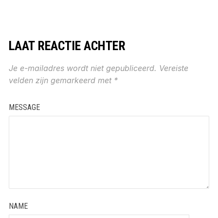
LAAT REACTIE ACHTER
Je e-mailadres wordt niet gepubliceerd.
Vereiste
velden zijn gemarkeerd met
*
MESSAGE
NAME