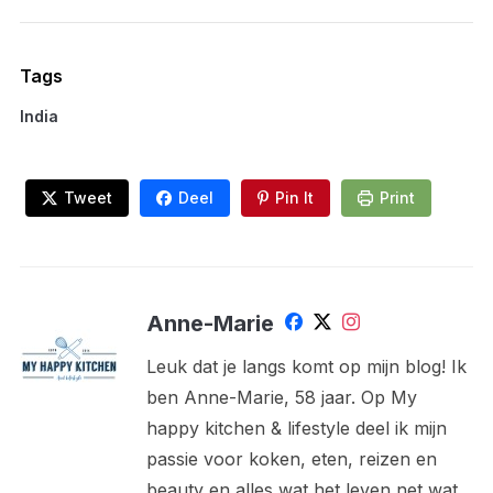
Tags
India
Tweet
Deel
Pin It
Print
Anne-Marie
Leuk dat je langs komt op mijn blog! Ik
ben Anne-Marie, 58 jaar. Op My
happy kitchen & lifestyle deel ik mijn
passie voor koken, eten, reizen en
beauty en alles wat het leven net wat