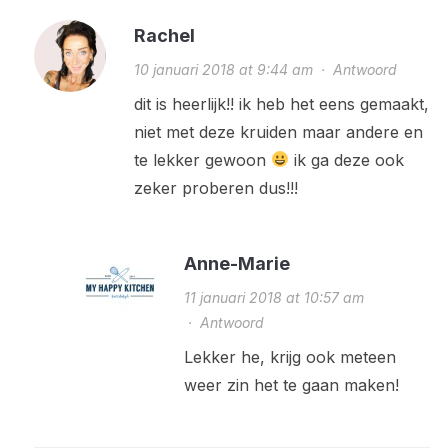
Rachel
10 januari 2018 at 9:44 am
·
Antwoord
dit is heerlijk!! ik heb het eens gemaakt,
niet met deze kruiden maar andere en
te lekker gewoon
ik ga deze ook
zeker proberen dus!!!
Anne-Marie
11 januari 2018 at 10:57 am
·
Antwoord
Lekker he, krijg ook meteen
weer zin het te gaan maken!