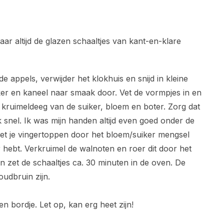
aar altijd de glazen schaaltjes van kant-en-klare
appels, verwijder het klokhuis en snijd in kleine
ker en kaneel naar smaak door. Vet de vormpjes in en
kruimeldeeg van de suiker, bloem en boter. Zorg dat
 snel. Ik was mijn handen altijd even goed onder de
et je vingertoppen door het bloem/suiker mengsel
r hebt. Verkruimel de walnoten en roer dit door het
n zet de schaaltjes ca. 30 minuten in de oven. De
oudbruin zijn.
n bordje. Let op, kan erg heet zijn!