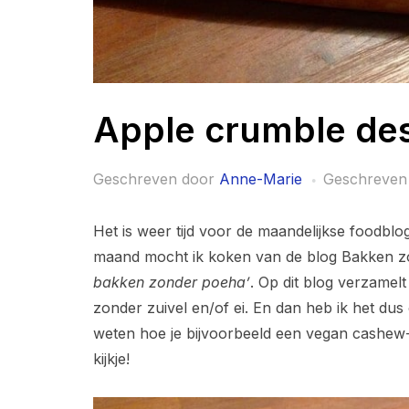
Apple crumble de
Geschreven door
Anne-Marie
Geschreven
Het is weer tijd voor de maandelijkse foodbl
maand mocht ik koken van de blog Bakken zon
bakken zonder poeha’
. Op dit blog verzamel
zonder zuivel en/of ei. En dan heb ik het dus 
weten hoe je bijvoorbeeld een vegan cashe
kijkje!