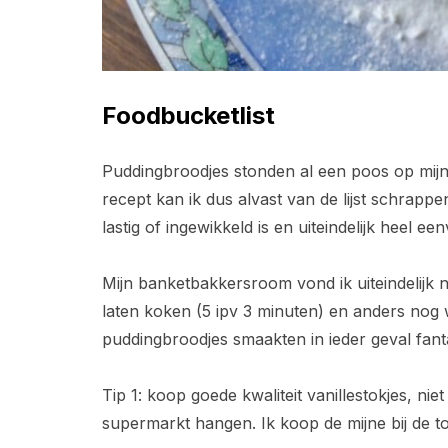
Foodbucketlist
Puddingbroodjes stonden al een poos op mijn 
recept kan ik dus alvast van de lijst schrapp
lastig of ingewikkeld is en uiteindelijk heel eenv
Mijn banketbakkersroom vond ik uiteindelijk n
laten koken (5 ipv 3 minuten) en anders nog
puddingbroodjes smaakten in ieder geval fan
Tip 1: koop goede kwaliteit vanillestokjes, nie
supermarkt hangen. Ik koop de mijne bij de 