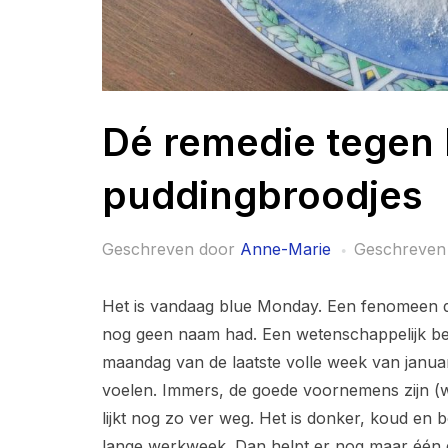
Dé remedie tegen
puddingbroodjes
Geschreven door
Anne-Marie
Geschreven
Het is vandaag blue Monday. Een fenomeen 
nog geen naam had. Een wetenschappelijk be
maandag van de laatste volle week van januar
voelen. Immers, de goede voornemens zijn (waa
lijkt nog zo ver weg. Het is donker, koud e
lange werkweek. Dan helpt er nog maar één di