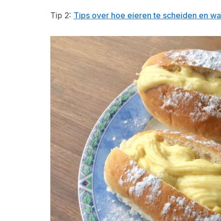
Tip 2:
Tips over hoe eieren te scheiden en wa