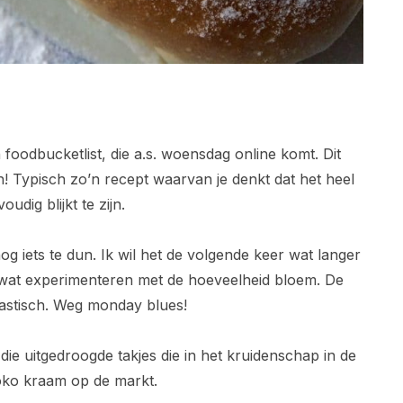
foodbucketlist, die a.s. woensdag online komt. Dit
en! Typisch zo’n recept waarvan je denkt dat het heel
oudig blijkt te zijn.
og iets te dun. Ik wil het de volgende keer wat langer
 wat experimenteren met de hoeveelheid bloem. De
tastisch. Weg monday blues!
t die uitgedroogde takjes die in het kruidenschap in de
toko kraam op de markt.