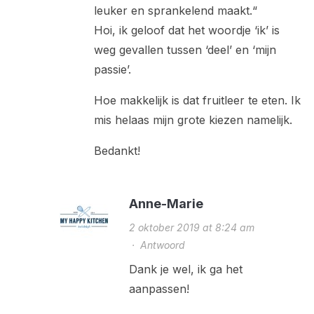
leuker en sprankelend maakt.“
Hoi, ik geloof dat het woordje ‘ik’ is
weg gevallen tussen ‘deel’ en ‘mijn
passie’.
Hoe makkelijk is dat fruitleer te eten. Ik
mis helaas mijn grote kiezen namelijk.
Bedankt!
Anne-Marie
2 oktober 2019 at 8:24 am
·
Antwoord
Dank je wel, ik ga het
aanpassen!