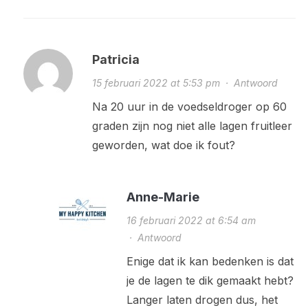
Patricia
15 februari 2022 at 5:53 pm
·
Antwoord
Na 20 uur in de voedseldroger op 60
graden zijn nog niet alle lagen fruitleer
geworden, wat doe ik fout?
Anne-Marie
16 februari 2022 at 6:54 am
·
Antwoord
Enige dat ik kan bedenken is dat
je de lagen te dik gemaakt hebt?
Langer laten drogen dus, het