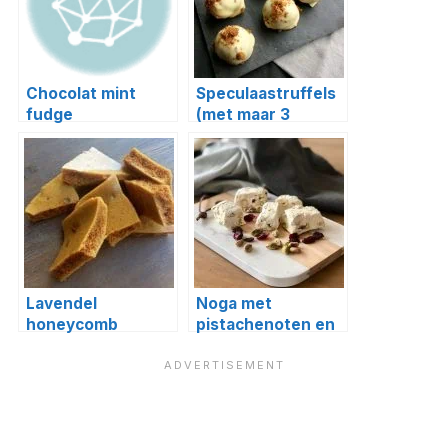
Chocolat mint
Speculaastruffels
fudge
(met maar 3
ingrediënten)
Lavendel
Noga met
honeycomb
pistachenoten en
cranberries