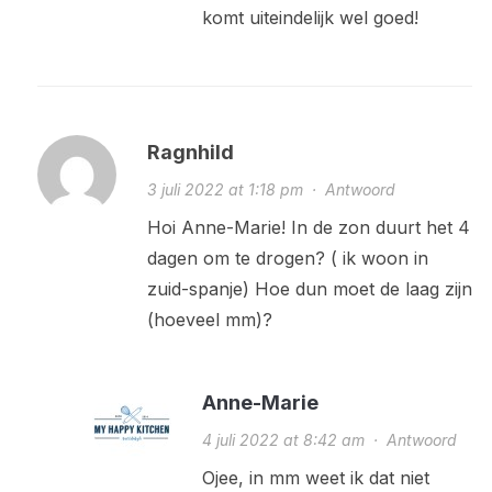
komt uiteindelijk wel goed!
Ragnhild
3 juli 2022 at 1:18 pm
·
Antwoord
Hoi Anne-Marie! In de zon duurt het 4
dagen om te drogen? ( ik woon in
zuid-spanje) Hoe dun moet de laag zijn
(hoeveel mm)?
Anne-Marie
4 juli 2022 at 8:42 am
·
Antwoord
Ojee, in mm weet ik dat niet