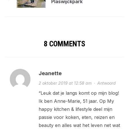
Plaswijckpark
8 COMMENTS
Jeanette
2 oktober 2019 at 12:58 am
·
Antwoord
“Leuk dat je langs komt op mijn blog!
Ik ben Anne-Marie, 51 jaar. Op My
happy kitchen & lifestyle deel mijn
passie voor koken, eten, reizen en
beauty en alles wat het leven net wat