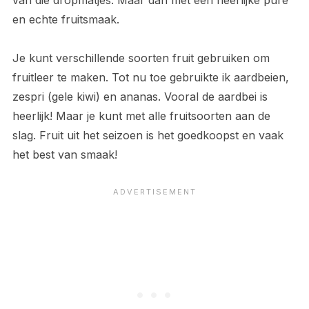
van die dropmatjes. Maar dan met een heerlijke pure
en echte fruitsmaak.
Je kunt verschillende soorten fruit gebruiken om
fruitleer te maken. Tot nu toe gebruikte ik aardbeien,
zespri (gele kiwi) en ananas. Vooral de aardbei is
heerlijk! Maar je kunt met alle fruitsoorten aan de
slag. Fruit uit het seizoen is het goedkoopst en vaak
het best van smaak!