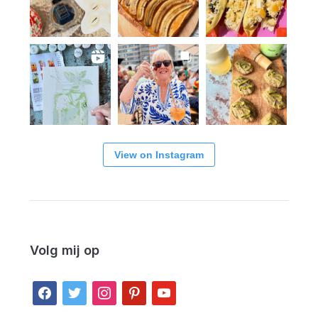
View on Instagram
Volg mij op
facebook
twitter
instagram
pinterest
youtube