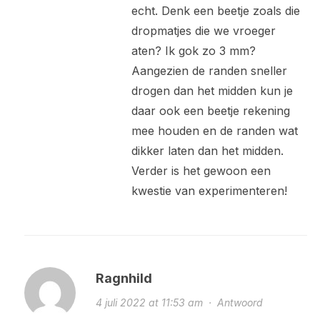
echt. Denk een beetje zoals die
dropmatjes die we vroeger
aten? Ik gok zo 3 mm?
Aangezien de randen sneller
drogen dan het midden kun je
daar ook een beetje rekening
mee houden en de randen wat
dikker laten dan het midden.
Verder is het gewoon een
kwestie van experimenteren!
Ragnhild
4 juli 2022 at 11:53 am
·
Antwoord