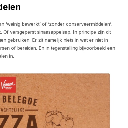
delen
van ‘weinig bewerkt’ of ‘zonder conserveermiddelen’.
. Of versgeperst sinaasappelsap. In principe zijn dit
n gebruiken. Er zit namelijk niets in wat er niet in
rsen of bereiden. En in tegenstelling bijvoorbeeld een
len in.