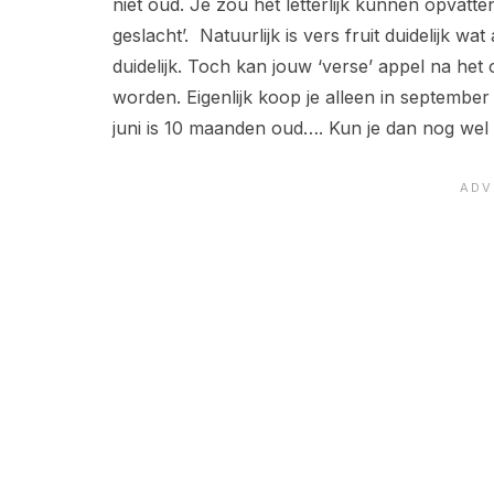
niet oud. Je zou het letterlijk kunnen opvatte
geslacht’. Natuurlijk is vers fruit duidelijk wat
duidelijk. Toch kan jouw ‘verse’ appel na h
worden. Eigenlijk koop je alleen in september
juni is 10 maanden oud…. Kun je dan nog wel 