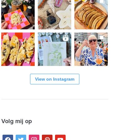
View on Instagram
Volg mij op
facebook
twitter
instagram
pinterest
youtube