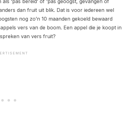
n als ‘pas bereid’ of ‘pas geoogst, gevangen of
 anders dan fruit uit blik. Dat is voor iedereen wel
et oogsten nog zo’n 10 maanden gekoeld bewaard
 appels vers van de boom. Een appel die je koopt in
spreken van vers fruit?