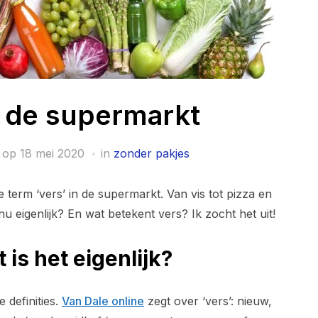
n de supermarkt
 op
18 mei 2020
in
zonder pakjes
term ‘vers’ in de supermarkt. Van vis tot pizza en
u eigenlijk? En wat betekent vers? Ik zocht het uit!
 is het eigenlijk?
 definities.
Van Dale online
zegt over ‘vers’: nieuw,