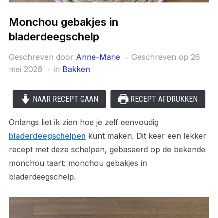
Monchou gebakjes in
bladerdeegschelp
Geschreven door
Anne-Marie
Geschreven op
26
mei 2026
in
Bakken
NAAR RECEPT GAAN
RECEPT AFDRUKKEN
Onlangs liet ik zien hoe je zelf eenvoudig
bladerdeegschelpen
kunt maken. Dit keer een lekker
recept met deze schelpen, gebaseerd op de bekende
monchou taart: monchou gebakjes in
bladerdeegschelp.