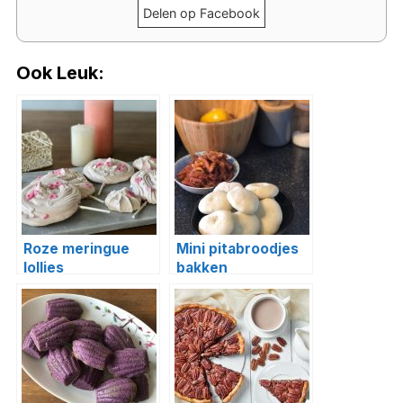
Delen op Facebook
Ook Leuk:
Roze meringue
Mini pitabroodjes
lollies
bakken
(moederdagtip!)