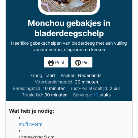
Monchou gebakjes in
bladerdeegschelp
Heerlijke gebakschelpen van bladerdeeg met een vulling
van monchou, slagroom en kersen
Print
Pin
Gang:
Taart
Keuken:
Nederlands
minuten
Voorbereidingstijd:
20
minuten
minuten
uur
Bereidingstijd:
10
minuten
rust- en afkoeltijd:
2
uur
minuten
Totale tijd:
30
minuten
Servings:
10
stuks
Wat heb je nodig:
muffinvorm
uitsteekring 9 cm