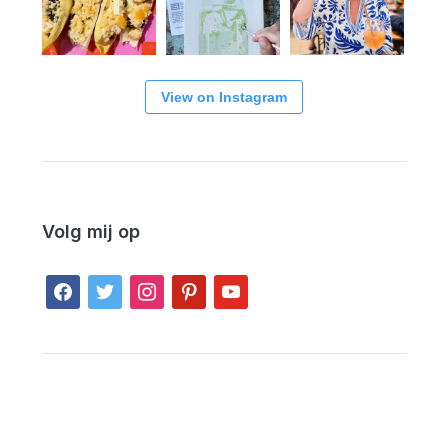
View on Instagram
Volg mij op
facebook
twitter
instagram
pinterest
youtube