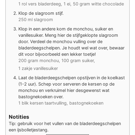
1 rol vers bladerdeeg,
1 ei,
50 gram witte chocolade
Klop de slagroom stijf.
250 ml slagroom
Klop in een andere kom de monchou, suiker en
vanillesuiker. Meng hier de stijfgeklopte slagroom
door. Verdeel de monchou vulling over de
bladerdeegschelpen. Je houdt wel wat over, bewaar
dit voor bijvoorbeeld een lekker toetje!
200 gram monchou,
100 gram suiker,
1 zakje vanillesuiker
Laat de bladerdeegschelpen opstijven in de koelkast
(1-2 uur). Schep voor serveren de kersen op de
monchou en verkruimel hier desgewenst wat
bastognekoeken over.
1 blik kersen taartvulling,
bastognekoeken
Notities
Tip: gebruik voor het vullen van de bladerdeegschelpen
een ijsbolletjestang.