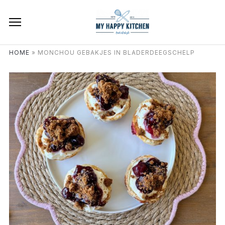
HOME
»
MONCHOU GEBAKJES IN BLADERDEEGSCHELP