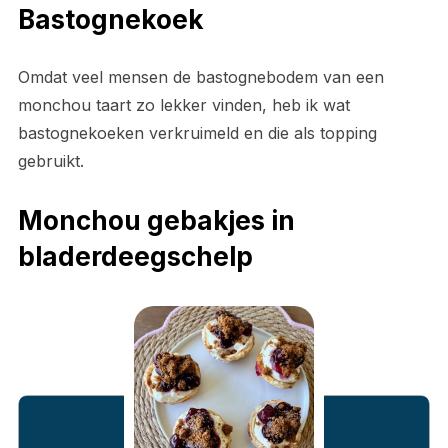
Bastognekoek
Omdat veel mensen de bastognebodem van een
monchou taart zo lekker vinden, heb ik wat
bastognekoeken verkruimeld en die als topping
gebruikt.
Monchou gebakjes in
bladerdeegschelp