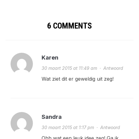
6 COMMENTS
Karen
30 maart 2015 at 11:49 am
·
Antwoord
Wat ziet dit er geweldig uit zeg!
Sandra
30 maart 2015 at 1:17 pm
·
Antwoord
Ohh wat een leuk idee zeg! Ga ik