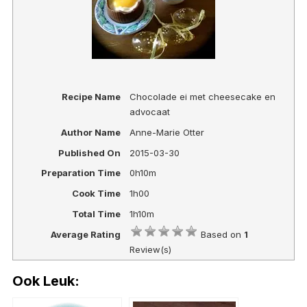
Recipe Name
Chocolade ei met cheesecake en
advocaat
Author Name
Anne-Marie Otter
Published On
2015-03-30
Preparation Time
0h10m
Cook Time
1h00
Total Time
1h10m
Average Rating
Based on
1
Review(s)
Ook Leuk: