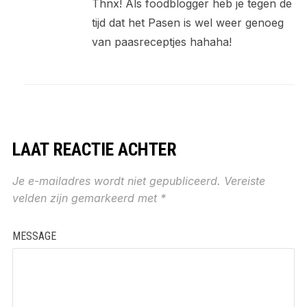
Thnx! Als foodblogger heb je tegen de
tijd dat het Pasen is wel weer genoeg
van paasreceptjes hahaha!
LAAT REACTIE ACHTER
Je e-mailadres wordt niet gepubliceerd.
Vereiste
velden zijn gemarkeerd met
*
MESSAGE