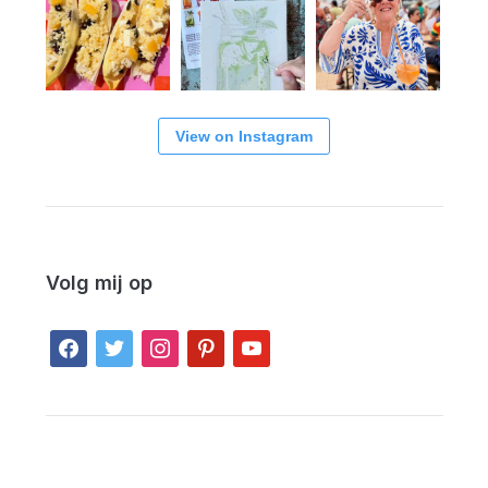
View on Instagram
Volg mij op
facebook
twitter
instagram
pinterest
youtube