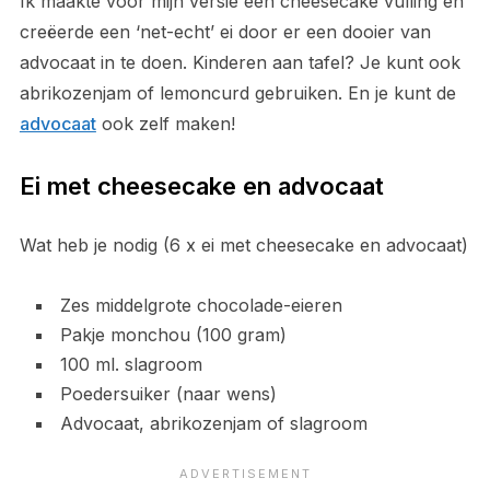
Ik maakte voor mijn versie een cheesecake vulling en
creëerde een ‘net-echt’ ei door er een dooier van
advocaat in te doen. Kinderen aan tafel? Je kunt ook
abrikozenjam of lemoncurd gebruiken. En je kunt de
advocaat
ook zelf maken!
Ei met cheesecake en advocaat
Wat heb je nodig (6 x ei met cheesecake en advocaat)
Zes middelgrote chocolade-eieren
Pakje monchou (100 gram)
100 ml. slagroom
Poedersuiker (naar wens)
Advocaat, abrikozenjam of slagroom