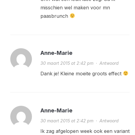
misschien wel maken voor mn
paasbrunch
Anne-Marie
30 maart 2015 at 2:42 pm
·
Antwoord
Dank je! Kleine moeite groots effect
Anne-Marie
30 maart 2015 at 2:42 pm
·
Antwoord
Ik zag afgelopen week ook een variant