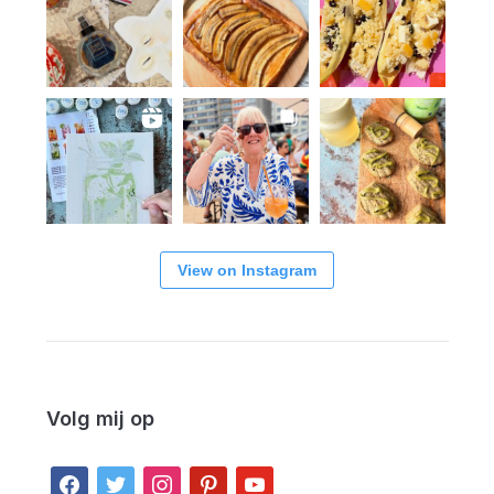
View on Instagram
Volg mij op
facebook
twitter
instagram
pinterest
youtube