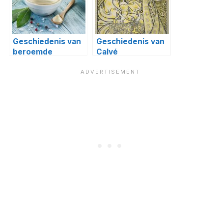
Geschiedenis van
Geschiedenis van
beroemde
Calvé
gerechten #14:
mayonaise en
ketchup