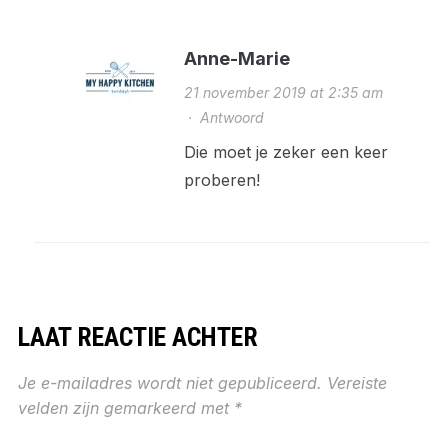
Anne-Marie
21 november 2019 at 2:35 am
·
Antwoord
Die moet je zeker een keer
proberen!
LAAT REACTIE ACHTER
Je e-mailadres wordt niet gepubliceerd.
Vereiste
velden zijn gemarkeerd met
*