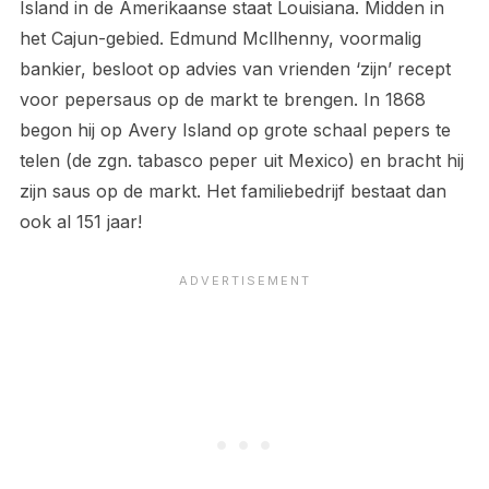
Island in de Amerikaanse staat Louisiana. Midden in
het Cajun-gebied. Edmund Mcllhenny, voormalig
bankier, besloot op advies van vrienden ‘zijn’ recept
voor pepersaus op de markt te brengen. In 1868
begon hij op Avery Island op grote schaal pepers te
telen (de zgn. tabasco peper uit Mexico) en bracht hij
zijn saus op de markt. Het familiebedrijf bestaat dan
ook al 151 jaar!