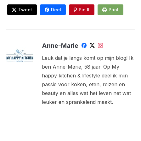
Tweet
Deel
Pin It
Print
Anne-Marie
Leuk dat je langs komt op mijn blog! Ik
ben Anne-Marie, 58 jaar. Op My
happy kitchen & lifestyle deel ik mijn
passie voor koken, eten, reizen en
beauty en alles wat het leven net wat
leuker en sprankelend maakt.