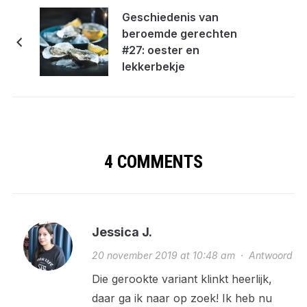
Geschiedenis van
beroemde gerechten
#27: oester en
lekkerbekje
4 COMMENTS
Jessica J.
20 november 2019 at 10:48 am
·
Antwoord
Die gerookte variant klinkt heerlijk,
daar ga ik naar op zoek! Ik heb nu