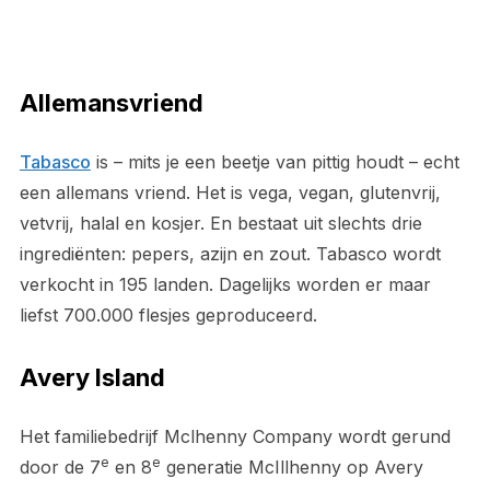
Allemansvriend
Tabasco
is – mits je een beetje van pittig houdt – echt
een allemans vriend. Het is vega, vegan, glutenvrij,
vetvrij, halal en kosjer. En bestaat uit slechts drie
ingrediënten: pepers, azijn en zout. Tabasco wordt
verkocht in 195 landen. Dagelijks worden er maar
liefst 700.000 flesjes geproduceerd.
Avery Island
Het familiebedrijf Mclhenny Company wordt gerund
e
e
door de 7
en 8
generatie McIllhenny op Avery