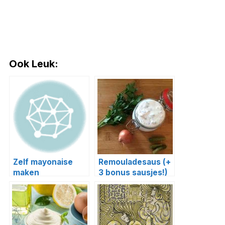
Ook Leuk:
Zelf mayonaise
Remouladesaus (+
maken
3 bonus sausjes!)