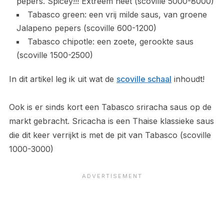
pepers. Spicey!!! Extreem heet (scoville 5000-8000)
Tabasco green: een vrij milde saus, van groene
Jalapeno pepers (scoville 600-1200)
Tabasco chipotle: een zoete, gerookte saus
(scoville 1500-2500)
In dit artikel leg ik uit wat de
scoville schaal
inhoudt!
Ook is er sinds kort een Tabasco sriracha saus op de
markt gebracht. Sricacha is een Thaise klassieke saus
die dit keer verrijkt is met de pit van Tabasco (scoville
1000-3000)