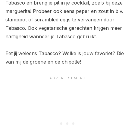
Tabasco en breng je pit in je cocktail, zoals bij deze
marguerita! Probeer ook eens peper en zout in b.v.
stamppot of scrambled eggs te vervangen door
Tabasco. Ook vegetarische gerechten krijgen meer
hartigheid wanneer je Tabasco gebruikt.
Eet jij weleens Tabasco? Welke is jouw favoriet? Die
van mij de groene en de chipotle!