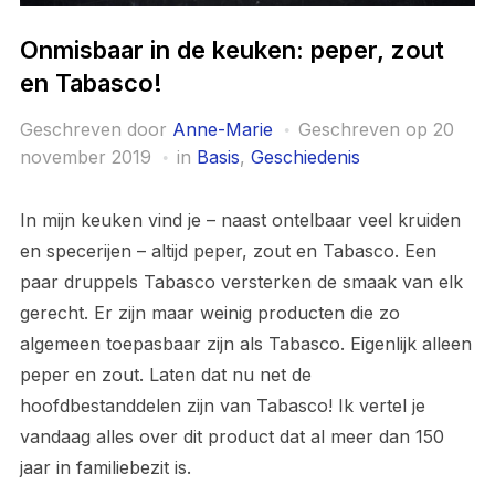
Onmisbaar in de keuken: peper, zout
en Tabasco!
Geschreven door
Anne-Marie
Geschreven op
20
november 2019
in
Basis
,
Geschiedenis
In mijn keuken vind je – naast ontelbaar veel kruiden
en specerijen – altijd peper, zout en Tabasco. Een
paar druppels Tabasco versterken de smaak van elk
gerecht. Er zijn maar weinig producten die zo
algemeen toepasbaar zijn als Tabasco. Eigenlijk alleen
peper en zout. Laten dat nu net de
hoofdbestanddelen zijn van Tabasco! Ik vertel je
vandaag alles over dit product dat al meer dan 150
jaar in familiebezit is.