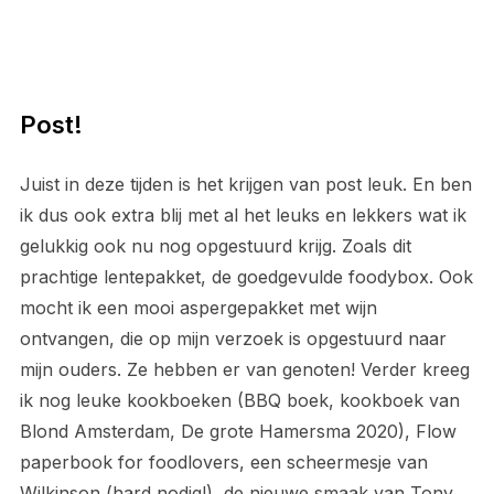
Post!
Juist in deze tijden is het krijgen van post leuk. En ben
ik dus ook extra blij met al het leuks en lekkers wat ik
gelukkig ook nu nog opgestuurd krijg. Zoals dit
prachtige lentepakket, de goedgevulde foodybox. Ook
mocht ik een mooi aspergepakket met wijn
ontvangen, die op mijn verzoek is opgestuurd naar
mijn ouders. Ze hebben er van genoten! Verder kreeg
ik nog leuke kookboeken (BBQ boek, kookboek van
Blond Amsterdam, De grote Hamersma 2020), Flow
paperbook for foodlovers, een scheermesje van
Wilkinson (hard nodig!), de nieuwe smaak van Tony