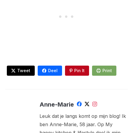
Tweet
Deel
Pin It
Print
Anne-Marie
Leuk dat je langs komt op mijn blog! Ik
ben Anne-Marie, 58 jaar. Op My
happy kitchen & lifestyle deel ik mijn