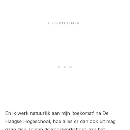
En ik werk natuurlijk aan mijn ’toekomst’ na De
Haagse Hogeschool, hoe alles er dan ook uit mag
gaan zien. Ik ben de kookworkshops aan het