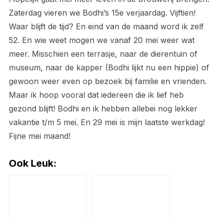
Zaterdag vieren we Bodhi’s 15e verjaardag. Vijftien!
Waar blijft de tijd? En eind van de maand word ik zelf
52. En wie weet mogen we vanaf 20 mei weer wat
meer. Misschien een terrasje, naar de dierentuin of
museum, naar de kapper (Bodhi lijkt nu een hippie) of
gewoon weer even op bezoek bij familie en vrienden.
Maar ik hoop vooral dat iedereen die ik lief heb
gezond blijft! Bodhi en ik hebben allebei nog lekker
vakantie t/m 5 mei. En 29 mei is mijn laatste werkdag!
Fijne mei maand!
Ook Leuk: