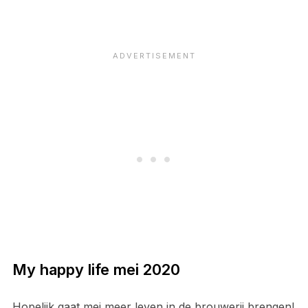
My happy life mei 2020
Hopelijk gaat mei meer leven in de brouwerij brengen!