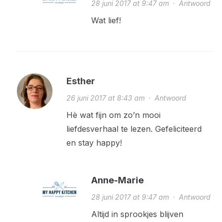
28 juni 2017 at 9:47 am
·
Antwoord
Wat lief!
Esther
26 juni 2017 at 8:43 am
·
Antwoord
Hè wat fijn om zo’n mooi
liefdesverhaal te lezen. Gefeliciteerd
en stay happy!
Anne-Marie
28 juni 2017 at 9:47 am
·
Antwoord
Altijd in sprookjes blijven