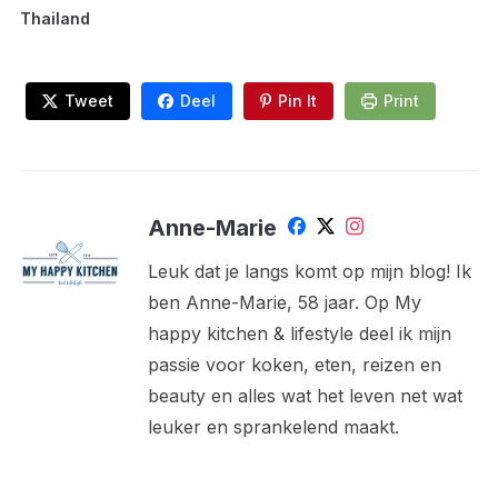
Thailand
Tweet
Deel
Pin It
Print
Anne-Marie
Leuk dat je langs komt op mijn blog! Ik
ben Anne-Marie, 58 jaar. Op My
happy kitchen & lifestyle deel ik mijn
passie voor koken, eten, reizen en
beauty en alles wat het leven net wat
leuker en sprankelend maakt.