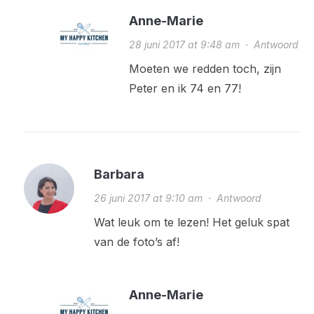
Anne-Marie
28 juni 2017 at 9:48 am
·
Antwoord
Moeten we redden toch, zijn
Peter en ik 74 en 77!
Barbara
26 juni 2017 at 9:10 am
·
Antwoord
Wat leuk om te lezen! Het geluk spat
van de foto’s af!
Anne-Marie