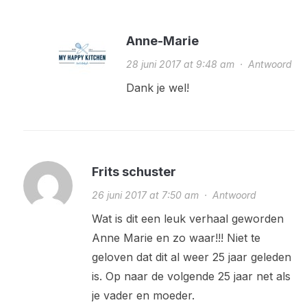
Anne-Marie
28 juni 2017 at 9:48 am
·
Antwoord
Dank je wel!
Frits schuster
26 juni 2017 at 7:50 am
·
Antwoord
Wat is dit een leuk verhaal geworden
Anne Marie en zo waar!!! Niet te
geloven dat dit al weer 25 jaar geleden
is. Op naar de volgende 25 jaar net als
je vader en moeder.