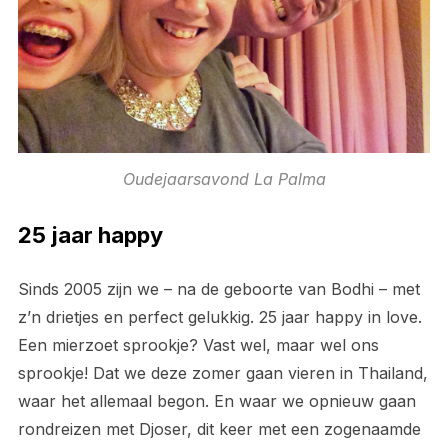
Oudejaarsavond La Palma
25 jaar happy
Sinds 2005 zijn we – na de geboorte van Bodhi – met
z’n drietjes en perfect gelukkig. 25 jaar happy in love.
Een mierzoet sprookje? Vast wel, maar wel ons
sprookje! Dat we deze zomer gaan vieren in Thailand,
waar het allemaal begon. En waar we opnieuw gaan
rondreizen met Djoser, dit keer met een zogenaamde