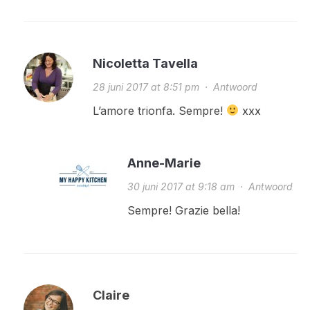
Nicoletta Tavella
28 juni 2017 at 8:51 pm
·
Antwoord
L’amore trionfa. Sempre!
xxx
Anne-Marie
30 juni 2017 at 9:18 am
·
Antwoord
Sempre! Grazie bella!
Claire