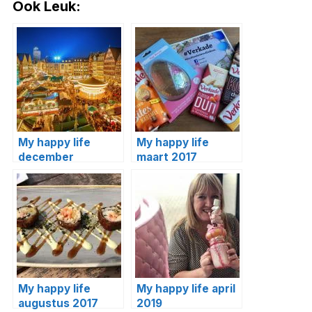
Ook Leuk:
My happy life
My happy life
december
maart 2017
My happy life
My happy life april
augustus 2017
2019