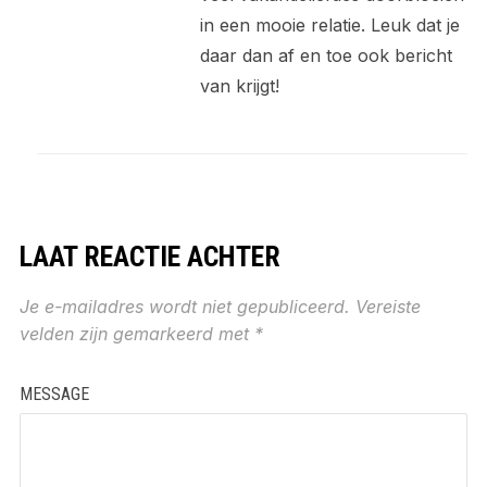
in een mooie relatie. Leuk dat je
daar dan af en toe ook bericht
van krijgt!
LAAT REACTIE ACHTER
Je e-mailadres wordt niet gepubliceerd.
Vereiste
velden zijn gemarkeerd met
*
MESSAGE