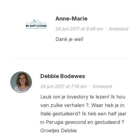
Anne-Marie
28 juni 2017 at 9:49 am
·
Antwoord
Dank je wel!
Debbie Bodewes
26 juni 2017 at 7:19 am
·
Antwoord
Leuk om je lovestory te lezen! Ik hou
van zulke verhalen ?. Waar heb je in
Italië gestudeerd? Ik heb een half jaar
in Perugia gewoond en gestudeerd ?
Groetjes Debbie