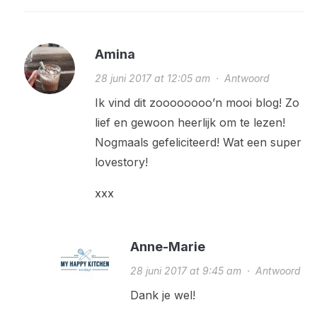
Amina
28 juni 2017 at 12:05 am
·
Antwoord
Ik vind dit zoooooooo’n mooi blog! Zo
lief en gewoon heerlijk om te lezen!
Nogmaals gefeliciteerd! Wat een super
lovestory!
xxx
Anne-Marie
28 juni 2017 at 9:45 am
·
Antwoord
Dank je wel!