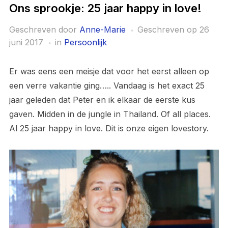
Ons sprookje: 25 jaar happy in love!
Geschreven door
Anne-Marie
Geschreven op
26
juni 2017
in
Persoonlijk
Er was eens een meisje dat voor het eerst alleen op
een verre vakantie ging….. Vandaag is het exact 25
jaar geleden dat Peter en ik elkaar de eerste kus
gaven. Midden in de jungle in Thailand. Of all places.
Al 25 jaar happy in love. Dit is onze eigen lovestory.