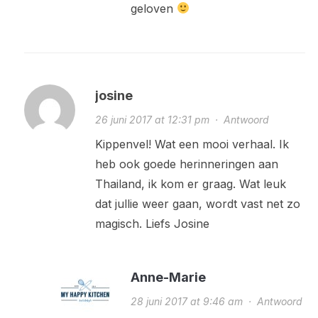
geloven
josine
26 juni 2017 at 12:31 pm
·
Antwoord
Kippenvel! Wat een mooi verhaal. Ik
heb ook goede herinneringen aan
Thailand, ik kom er graag. Wat leuk
dat jullie weer gaan, wordt vast net zo
magisch. Liefs Josine
Anne-Marie
28 juni 2017 at 9:46 am
·
Antwoord