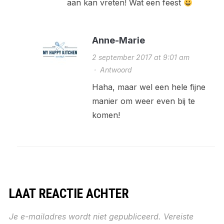
aan kan vreten! Wat een feest
Anne-Marie
2 september 2017 at 9:01 am
·
Antwoord
Haha, maar wel een hele fijne
manier om weer even bij te
komen!
LAAT REACTIE ACHTER
Je e-mailadres wordt niet gepubliceerd.
Vereiste