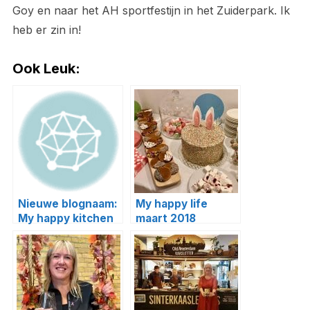
Goy en naar het AH sportfestijn in het Zuiderpark. Ik
heb er zin in!
Ook Leuk:
Nieuwe blognaam:
My happy life
My happy kitchen
maart 2018
& lifestyle!