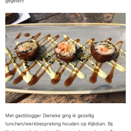
gegeten!
Met gastblogger Dieneke ging ik gezellig
lunchen/werkbespreking houden op Kijkduin. Bij