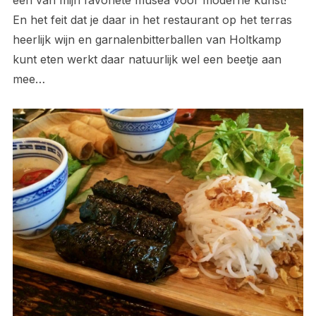
één van mijn favoriete musea voor moderne kunst!
En het feit dat je daar in het restaurant op het terras
heerlijk wijn en garnalenbitterballen van Holtkamp
kunt eten werkt daar natuurlijk wel een beetje aan
mee…