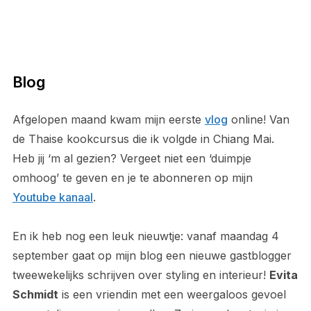
Blog
Afgelopen maand kwam mijn eerste
vlog
online! Van
de Thaise kookcursus die ik volgde in Chiang Mai.
Heb jij ‘m al gezien? Vergeet niet een ‘duimpje
omhoog’ te geven en je te abonneren op mijn
Youtube kanaal
.
En ik heb nog een leuk nieuwtje: vanaf maandag 4
september gaat op mijn blog een nieuwe gastblogger
tweewekelijks schrijven over styling en interieur!
Evita
Schmidt
is een vriendin met een weergaloos gevoel