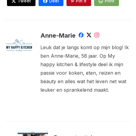
Tweet
Deel
Pin It
Print
Anne-Marie
Leuk dat je langs komt op mijn blog! Ik
ben Anne-Marie, 58 jaar. Op My
happy kitchen & lifestyle deel ik mijn
passie voor koken, eten, reizen en
beauty en alles wat het leven net wat
leuker en sprankelend maakt.