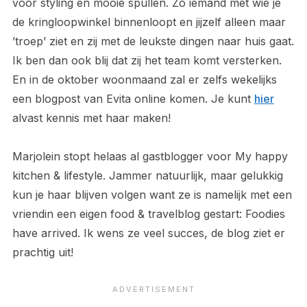
voor styling en mooie spullen. Zo iemand met wie je
de kringloopwinkel binnenloopt en jijzelf alleen maar
’troep’ ziet en zij met de leukste dingen naar huis gaat.
Ik ben dan ook blij dat zij het team komt versterken.
En in de oktober woonmaand zal er zelfs wekelijks
een blogpost van Evita online komen. Je kunt
hier
alvast kennis met haar maken!
Marjolein stopt helaas al gastblogger voor My happy
kitchen & lifestyle. Jammer natuurlijk, maar gelukkig
kun je haar blijven volgen want ze is namelijk met een
vriendin een eigen food & travelblog gestart: Foodies
have arrived. Ik wens ze veel succes, de blog ziet er
prachtig uit!