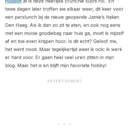
Hudson
at ik deze heerlijke crunchie sushi rol. En
twee dagen later troffen we elkaar weer, dit keer voor
een perslunch bij de nieuw geopende Jamie’s Italian
Den Haag. Als ik dan zo zit te eten, en ook nog eens
met een mooie goodiebag naar huis ga, moet ik mijzelf
af en toe even knijpen hoor. Is dit echt? Geloof me,
het went nooit. Maar tegelijkertijd weet ik ook: ik werk
er hard voor. Er gaan heel veel uren zitten in mijn
blog. Maar het is en blijft mijn favoriete hobby!