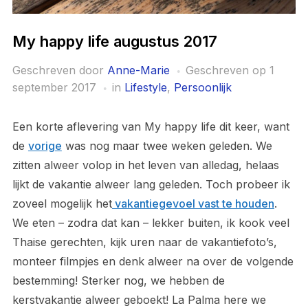
My happy life augustus 2017
Geschreven door
Anne-Marie
Geschreven op
1
september 2017
in
Lifestyle
,
Persoonlijk
Een korte aflevering van My happy life dit keer, want
de
vorige
was nog maar twee weken geleden. We
zitten alweer volop in het leven van alledag, helaas
lijkt de vakantie alweer lang geleden. Toch probeer ik
zoveel mogelijk het
vakantiegevoel vast te houden
.
We eten – zodra dat kan – lekker buiten, ik kook veel
Thaise gerechten, kijk uren naar de vakantiefoto’s,
monteer filmpjes en denk alweer na over de volgende
bestemming! Sterker nog, we hebben de
kerstvakantie alweer geboekt! La Palma here we