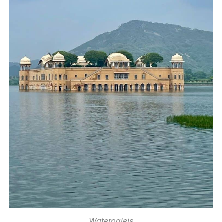
Waterpaleis