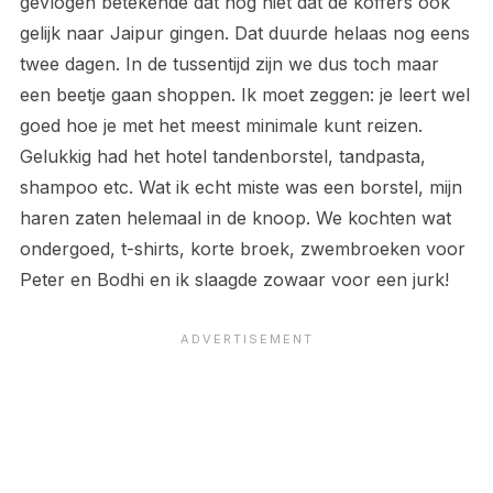
gevlogen betekende dat nog niet dat de koffers ook
gelijk naar Jaipur gingen. Dat duurde helaas nog eens
twee dagen. In de tussentijd zijn we dus toch maar
een beetje gaan shoppen. Ik moet zeggen: je leert wel
goed hoe je met het meest minimale kunt reizen.
Gelukkig had het hotel tandenborstel, tandpasta,
shampoo etc. Wat ik echt miste was een borstel, mijn
haren zaten helemaal in de knoop. We kochten wat
ondergoed, t-shirts, korte broek, zwembroeken voor
Peter en Bodhi en ik slaagde zowaar voor een jurk!