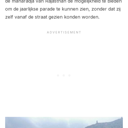
de maharadja van Rajasthan de mogelijkheid te bieden
om de jaarlijkse parade te kunnen zien, zonder dat zij
zelf vanaf de straat gezien konden worden.