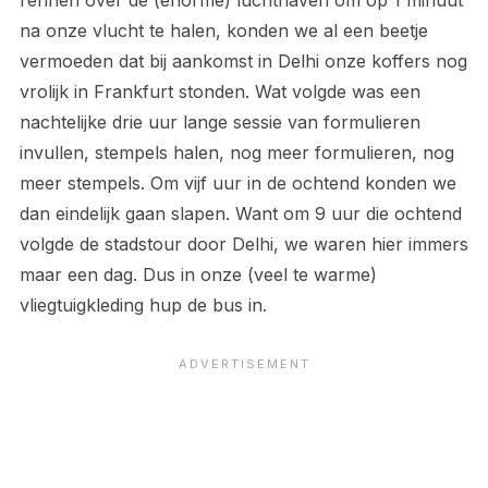
rennen over de (enorme) luchthaven om op 1 minuut
na onze vlucht te halen, konden we al een beetje
vermoeden dat bij aankomst in Delhi onze koffers nog
vrolijk in Frankfurt stonden. Wat volgde was een
nachtelijke drie uur lange sessie van formulieren
invullen, stempels halen, nog meer formulieren, nog
meer stempels. Om vijf uur in de ochtend konden we
dan eindelijk gaan slapen. Want om 9 uur die ochtend
volgde de stadstour door Delhi, we waren hier immers
maar een dag. Dus in onze (veel te warme)
vliegtuigkleding hup de bus in.