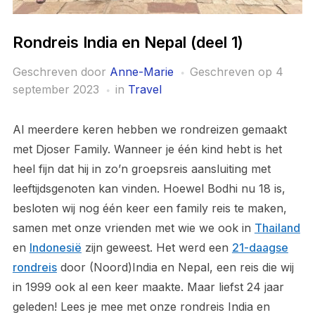
Rondreis India en Nepal (deel 1)
Geschreven door
Anne-Marie
Geschreven op
4
september 2023
in
Travel
Al meerdere keren hebben we rondreizen gemaakt
met Djoser Family. Wanneer je één kind hebt is het
heel fijn dat hij in zo’n groepsreis aansluiting met
leeftijdsgenoten kan vinden. Hoewel Bodhi nu 18 is,
besloten wij nog één keer een family reis te maken,
samen met onze vrienden met wie we ook in
Thailand
en
Indonesië
zijn geweest. Het werd een
21-daagse
rondreis
door (Noord)India en Nepal, een reis die wij
in 1999 ook al een keer maakte. Maar liefst 24 jaar
geleden! Lees je mee met onze rondreis India en