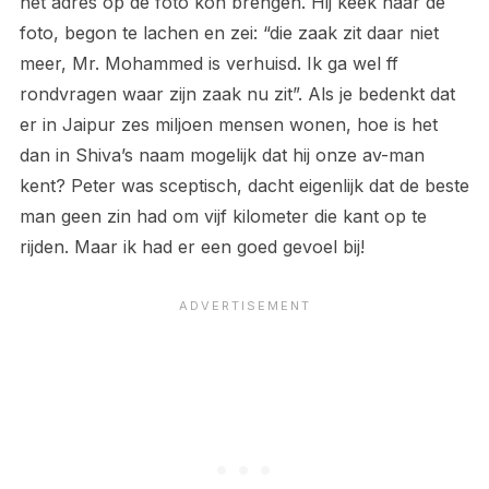
het adres op de foto kon brengen. Hij keek naar de
foto, begon te lachen en zei: “die zaak zit daar niet
meer, Mr. Mohammed is verhuisd. Ik ga wel ff
rondvragen waar zijn zaak nu zit”. Als je bedenkt dat
er in Jaipur zes miljoen mensen wonen, hoe is het
dan in Shiva’s naam mogelijk dat hij onze av-man
kent? Peter was sceptisch, dacht eigenlijk dat de beste
man geen zin had om vijf kilometer die kant op te
rijden. Maar ik had er een goed gevoel bij!