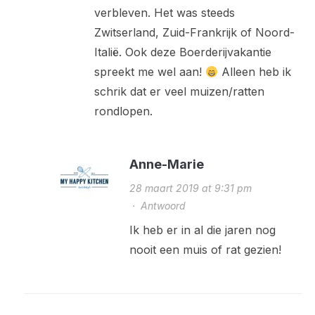
verbleven. Het was steeds
Zwitserland, Zuid-Frankrijk of Noord-
Italië. Ook deze Boerderijvakantie
spreekt me wel aan!
Alleen heb ik
schrik dat er veel muizen/ratten
rondlopen.
Anne-Marie
28 maart 2019 at 9:31 pm
·
Antwoord
Ik heb er in al die jaren nog
nooit een muis of rat gezien!