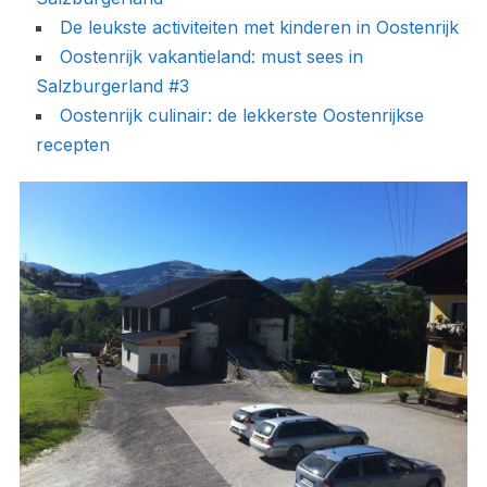
De leukste activiteiten met kinderen in Oostenrijk
Oostenrijk vakantieland: must sees in
Salzburgerland #3
Oostenrijk culinair: de lekkerste Oostenrijkse
recepten