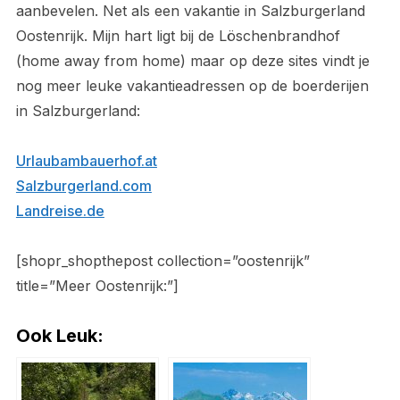
aanbevelen. Net als een vakantie in Salzburgerland
Oostenrijk. Mijn hart ligt bij de Löschenbrandhof
(home away from home) maar op deze sites vindt je
nog meer leuke vakantieadressen op de boerderijen
in Salzburgerland:
Urlaubambauerhof.at
Salzburgerland.com
Landreise.de
[shopr_shopthepost collection=”oostenrijk”
title=”Meer Oostenrijk:”]
Ook Leuk: