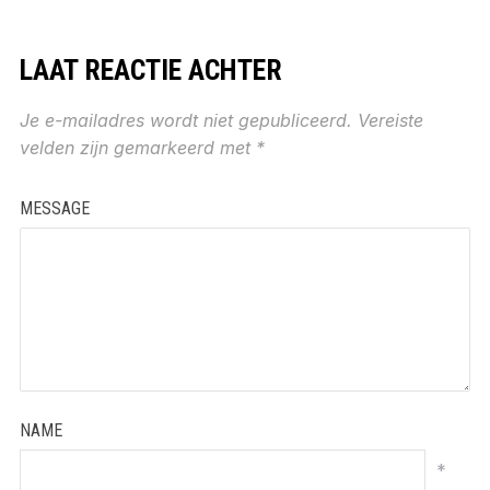
LAAT REACTIE ACHTER
Je e-mailadres wordt niet gepubliceerd.
Vereiste
velden zijn gemarkeerd met
*
MESSAGE
NAME
*