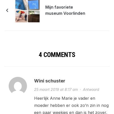
Mijn favoriete
museum Voorlinden
4 COMMENTS
Wini schuster
25 maart 2019 at 8:17 am
·
Antwoord
Heerlijk Anne Marie je vader en
moeder hebben er ook zo’n zin in nog
een paar weekjes en dan is het zover.