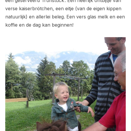
een geserveerd ‘frühstück’. Een heerlijk ontbijtje van
verse kaiserbrötchen, een eitje (van de eigen kippen
natuurlijk) en allerlei beleg. Een vers glas melk en een
koffie en de dag kan beginnen!