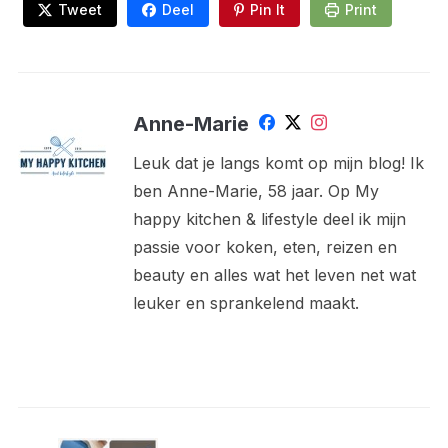
Tweet
Deel
Pin It
Print
Anne-Marie
Leuk dat je langs komt op mijn blog! Ik
ben Anne-Marie, 58 jaar. Op My
happy kitchen & lifestyle deel ik mijn
passie voor koken, eten, reizen en
beauty en alles wat het leven net wat
leuker en sprankelend maakt.