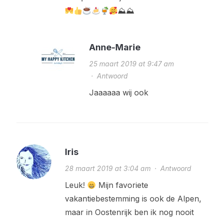
⛰⛰
Anne-Marie
25 maart 2019 at 9:47 am
·
Antwoord
Jaaaaaa wij ook
Iris
28 maart 2019 at 3:04 am
·
Antwoord
Leuk!
Mijn favoriete
vakantiebestemming is ook de Alpen,
maar in Oostenrijk ben ik nog nooit