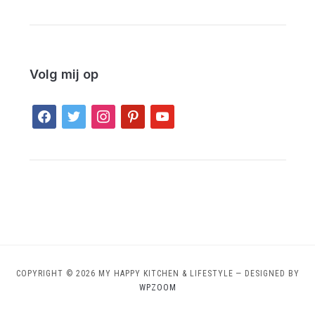
Volg mij op
facebook
twitter
instagram
pinterest
youtube
COPYRIGHT © 2026 MY HAPPY KITCHEN & LIFESTYLE
— DESIGNED BY
WPZOOM